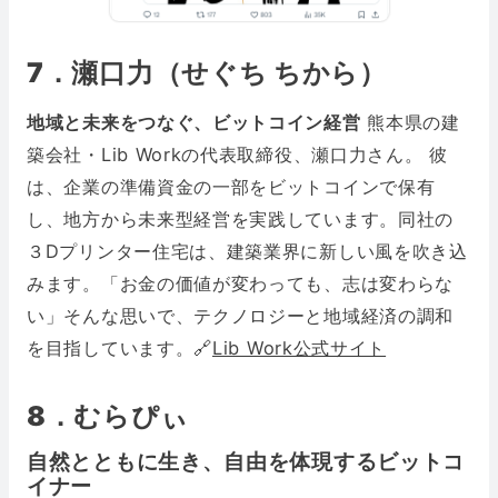
7．瀬口力（せぐち ちから）
地域と未来をつなぐ、ビットコイン経営
熊本県の建
築会社・Lib Workの代表取締役、瀬口力さん。 彼
は、企業の準備資金の一部をビットコインで保有
し、地方から未来型経営を実践しています。同社の
３Dプリンター住宅は、建築業界に新しい風を吹き込
みます。「お金の価値が変わっても、志は変わらな
い」そんな思いで、テクノロジーと地域経済の調和
を目指しています。🔗
Lib Work公式サイト
8．むらぴぃ
自然とともに生き、自由を体現するビットコ
イナー