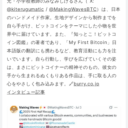
元・小学校教師のみなみしげるさん（ X:
@kiterugumatic
/
@MakingWavesBTC
）は、日本
のハンドメイド作家。生地デザインから制作までを
自ら手がけ、ビットコインをテーマにした小物を世
界中に届けています。また、『知っとこ！ビットコ
イン図鑑』の著者であり、「My First Bitcoin」日
本語版の翻訳にも携わるなど、教育活動にも力を注
いでいます。自ら行動し、学びを広げていくその姿
は、まさにビットコイナーの精神そのもの。彼女の
手から生まれるぬくもりある作品は、手に取る人の
心をやさしく包み込みます。🔗
burry.co.jp
インタビュー記事