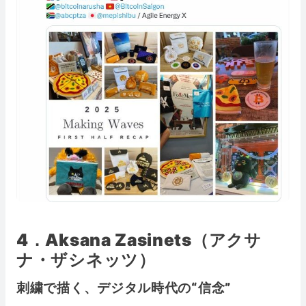
4．Aksana Zasinets（アクサ
ナ・ザシネッツ）
刺繍で描く、デジタル時代の“信念”