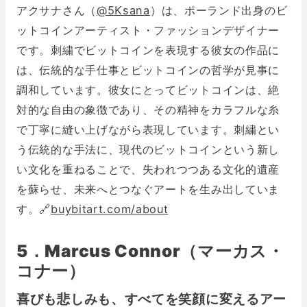
アクサナさん（
@5Ksana
）は、ポーランド出身のビ
ットコインアーティスト・ファッションデザイナー
です。刺繍でビットコインを表現する彼女の作品に
は、伝統的な手仕事とビットコインの哲学が見事に
調和しています。彼女にとってビットコインは、絶
対的な自由の象徴であり、その精神をカラフルな糸
で丁寧に縫い上げながら表現しています。刺繍とい
う伝統的な手法に、現代のビットコインという新し
い文化を重ねることで、失われつつある文化的遺産
を蘇らせ、未来へとつなぐアートを生み出していま
す。🔗
buybitart.com/about
5．Marcus Connor（マーカス・
コナー）
喜びも悲しみも、すべてを笑顔に変えるアー