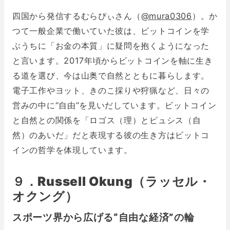
四国から発信するむらぴぃさん（
@mura0306
）。か
つて一般企業で働いていた彼は、ビットコインを学
ぶうちに「お金の本質」に疑問を抱くようになった
と言います。2017年頃からビットコインを軸に生き
る道を選び、今は山奥で自然とともに暮らします。
電子工作やヨット、きのこ採りや狩猟など、日々の
営みの中に“自由”を見いだしています。ビットコイン
と自然との関係を「ロゴス（理）とピュシス（自
然）のあいだ」だと表現する彼の生き方はビットコ
インの哲学を体現しています。
９．Russell Okung（ラッセル・
オクング）
スポーツ界から広げる“自由な経済”の輪