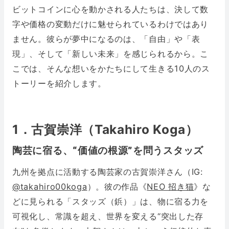
ビットコインに心を動かされる人たちは、決して数
字や価格の変動だけに魅せられているわけではあり
ません。彼らが夢中になるのは、「自由」や「表
現」、そして「新しい未来」を感じられるから。こ
こでは、そんな想いをかたちにして生きる10人のス
トーリーを紹介します。
1．古賀崇洋（Takahiro Koga）
陶芸に宿る、“価値の根源”を問うスタッズ
九州を拠点に活動する陶芸家の古賀崇洋さん（IG:
@takahiro00koga
）。彼の作品《
NEO 招き猫
》な
どに見られる「スタッズ（鋲）」は、物に宿る力を
可視化し、常識を超え、世界を変える“突出した存