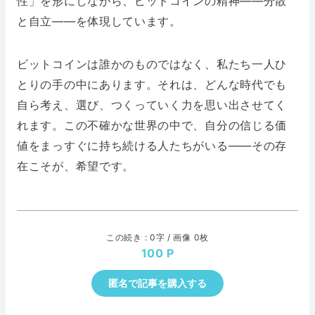
性」を形にしながら、ビットコインの精神——分散
と自立——を体現しています。
ビットコインは誰かのものではなく、私たち一人ひ
とりの手の中にあります。それは、どんな時代でも
自ら考え、選び、つくっていく力を思い出させてく
れます。この不確かな世界の中で、自分の信じる価
値をまっすぐに持ち続ける人たちがいる——その存
在こそが、希望です。
この続き : 0字 / 画像 0枚
100
匿名で記事を購入する