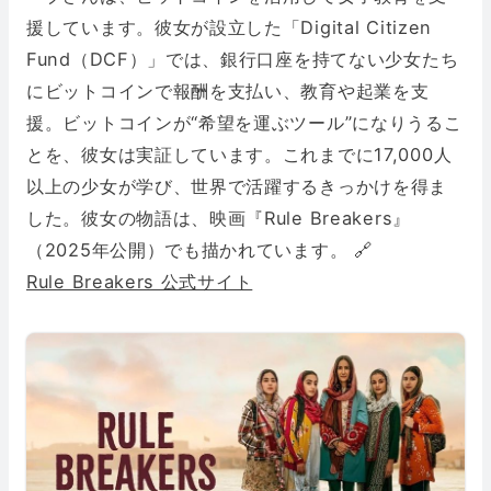
援しています。彼女が設立した「Digital Citizen
Fund（DCF）」では、銀行口座を持てない少女たち
にビットコインで報酬を支払い、教育や起業を支
援。ビットコインが“希望を運ぶツール”になりうるこ
とを、彼女は実証しています。これまでに17,000人
以上の少女が学び、世界で活躍するきっかけを得ま
した。彼女の物語は、映画『Rule Breakers』
（2025年公開）でも描かれています。 🔗
Rule Breakers 公式サイト