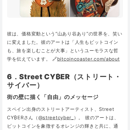
彼は、価格変動という“山あり谷あり”の世界を、笑い
に変えました。彼のアートは「人生もビットコイン
も、旅を楽しむことが大事」というユーモラスな哲
学を伝えています。 🔗
bitcoincoaster.com/about
6．Street CY₿ER（ストリート・
サイバー）
街の壁に描く「自由」のメッセージ
スペイン出身のストリートアーティスト、Street
CY₿ERさん（
@streetcyber_
）。 彼のアートは、
ビットコインを象徴するオレンジの輝きと共に、通