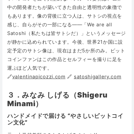
中の開発者たちが築いてきた自由と透明性の象徴で
もあります。像の背後に立つ人は、サトシの視点を
感じ、自らがその一部になる——「We are all
Satoshi（私たちは皆サトシだ）」というメッセージ
が静かに込められています。今後、世界21か国に設
定予定のサトシ像は、現在はまだ5か所のみ。ビット
コインファンはこの作品とセルフィーを撮りに足を
運ぶほど人気です。
🔗
valentinapicozzi.com
🔗
satoshigallery.com
３．みなみ しげる（Shigeru
Minami）
ハンドメイドで届ける “やさしいビットコイ
ン文化”