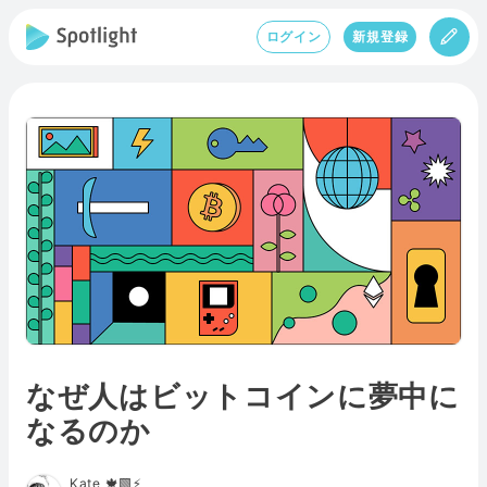
ログイン
新規登録
なぜ人はビットコインに夢中に
なるのか
Kate 🍁🟩⚡️