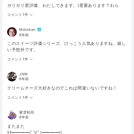
ガリガリ君評価、わたしできます。(需要あります？わら
コメント1件
Motokan
6年前
このスイーツ評価シリーズ、けっこう人気ありますね。嬉し
い予想外です。
コメント1件
JNW
6年前
クリームチーズ大好きなのでこれは間違いないですね！
コメント1件
紫雲和尚
6年前
またまた
ｷﾀ━━━━(ﾟ∀ﾟ)━━━━!!