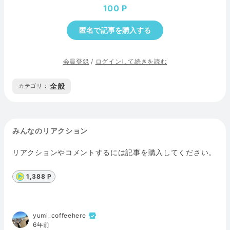
100
匿名で記事を購入する
会員登録
/
ログインして続きを読む
全般
カテゴリ :
みんなのリアクション
リアクションやコメントするには記事を購入してください。
1,388 P
yumi_coffeehere
6年前