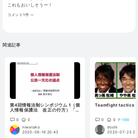
これもおいしそうー！
コメント1件
関連記事
第4回情報法制シンポジウム 1（個
Teamfight tactic
人情報保護法 改正の行方）「個
人情報保護法制公民一元化の論
点」
0
0
0
0
100
niwatako
doshi
2020-06-16 20:43
2020-07-23 23