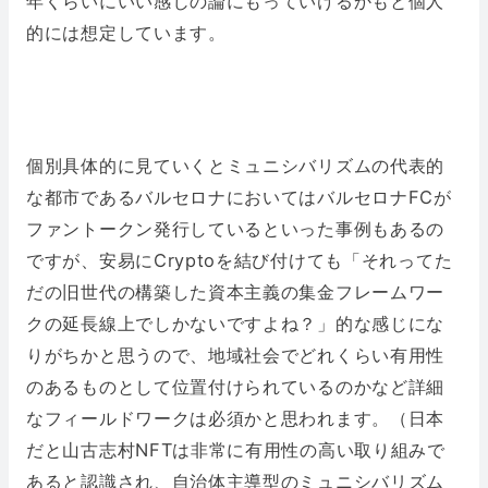
年くらいにいい感じの論にもっていけるかもと個人
的には想定しています。
個別具体的に見ていくとミュニシバリズムの代表的
な都市であるバルセロナにおいてはバルセロナFCが
ファントークン発行しているといった事例もあるの
ですが、安易にCryptoを結び付けても「それってた
だの旧世代の構築した資本主義の集金フレームワー
クの延長線上でしかないですよね？」的な感じにな
りがちかと思うので、地域社会でどれくらい有用性
のあるものとして位置付けられているのかなど詳細
なフィールドワークは必須かと思われます。（日本
だと山古志村NFTは非常に有用性の高い取り組みで
あると認識され、自治体主導型のミュニシバリズム