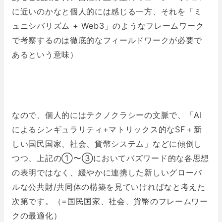
に近いのかなと個人的には感じる一方、それを「ミ
ュニシバリズム + Web3」のようなフレームワーク
で考察するのは徹底的なフィールドワークが必要で
あるという意味）
なので、個人的にはテクノクラシーの文脈で、「AI
によるシンギュラリティ+マトリックス的なSF＋新
しい国民国家、社会、貨幣システム」などに傾倒し
つつ、上記の①〜③においてバズワード的な各思想
の表明ではなく、緩やかに連携した新しいグローバ
ルな公共財/共同体の構築を見ていければなと考えた
次第です。（=国民国家、社会、貨幣のフレームワー
クの最適化）