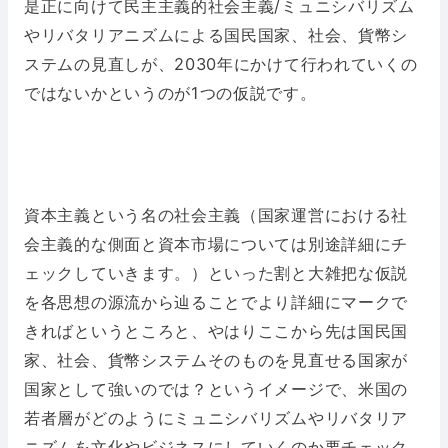
是正に向けて民主主義的社会主義/ミュニシバリズム
やリバタリアニズムによる国民国家、社会、貨幣シ
ステムの見直しが、2030年にかけて行われていくの
ではないかというのが1つの仮説です。
資本主義という名の社会主義（国家運営における社
会主義的な側面と資本市場については別途詳細にチ
ェックしていきます。）といった割と大雑把な仮説
を各思想の源流から辿ることでより詳細にマークで
きればというところと、やはりここから先は国民国
家、社会、貨幣システムそのものを見直せる国家が
国家として強いのでは？というイメージで、米国の
若者層がどのようにミュニシバリズムやリバタリア
ニズムを文化やビジネスにしていくのか要チェック