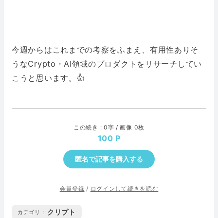
今週からはこれまでの考察をふまえ、有用性ありそ
うなCrypto・AI領域のプロダクトをリサーチしてい
こうと思います。👍
この続き : 0字 / 画像 0枚
100
匿名で記事を購入する
会員登録
/
ログインして続きを読む
クリプト
カテゴリ :