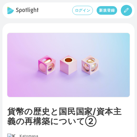
ログイン
新規登録
貨幣の歴史と国民国家/資本主
義の再構築について②
Katomasa