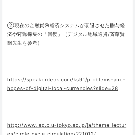
②現在の金融貨幣経済システムが衰退させた贈与経
済や狩猟採集の「回復」（デジタル地域通貨/斉藤賢
爾先生を参考）
https://speakerdeck.com/ks91/problems-and-
hopes-of-digital-local-currencies?slide=28
http://www.lap.c.u-tokyo.ac.jp/ja/theme_lectur
es/circle_cycle_circulation/221012/