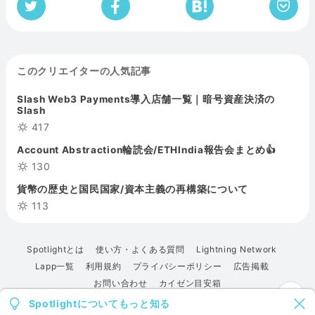
このクリエイターの人気記事
Slash Web3 Payments導入店舗一覧｜暗号資産決済の
Slash
417
Account Abstraction輪読会/ETHIndia報告会まとめ👍
130
貨幣の歴史と国民国家/資本主義の再構築について
113
Spotlightとは
使い方・よくある質問
Lightning Network
Lapp一覧
利用規約
プライバシーポリシー
広告掲載
お問い合わせ
カイゼン目安箱
Spotlightについてもっと知る
© 2022 Spotlight