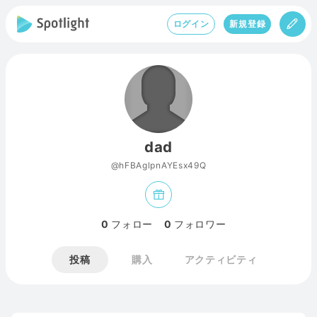
ログイン
新規登録
dad
@hFBAglpnAYEsx49Q
0
フォロー
0
フォロワー
投稿
購入
アクティビティ