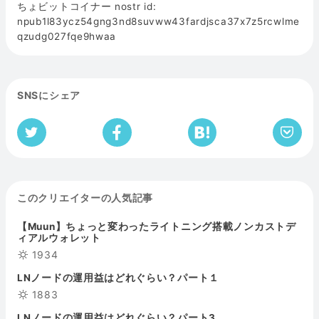
ちょビットコイナー nostr id:
npub1l83ycz54gng3nd8suvww43fardjsca37x7z5rcwlme
qzudg027fqe9hwaa
SNSにシェア
このクリエイターの人気記事
【Muun】ちょっと変わったライトニング搭載ノンカストデ
ィアルウォレット
1934
LNノードの運用益はどれぐらい？パート１
1883
LNノードの運用益はどれぐらい？パート3