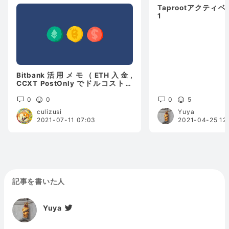
Taprootアクティ
1
Bitbank活用メモ（ETH入金,
CCXT PostOnly でドルコスト）
備忘録
0
0
0
5
culizusi
Yuya
2021-07-11 07:03
2021-04-25 12
記事を書いた人
Yuya