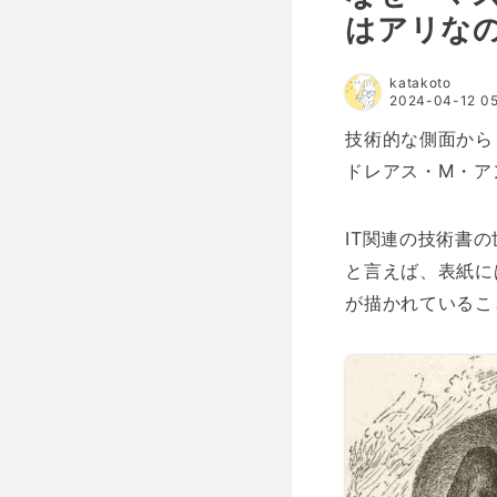
はアリな
katakoto
2024-04-12 05
技術的な側面から
ドレアス・M・ア
IT関連の技術書
と言えば、表紙に
が描かれているこ