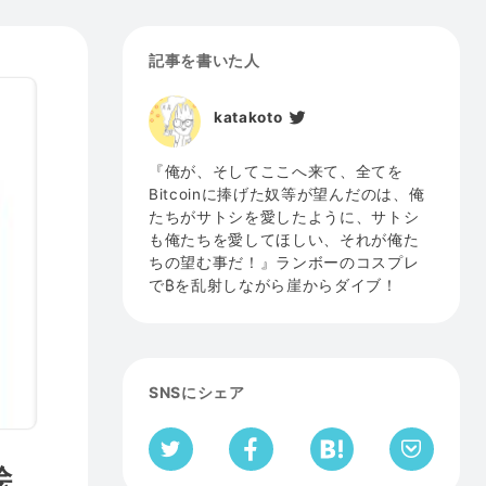
記事を書いた人
katakoto
『俺が、そしてここへ来て、全てを
Bitcoinに捧げた奴等が望んだのは、俺
たちがサトシを愛したように、サトシ
も俺たちを愛してほしい、それが俺た
ちの望む事だ！』ランボーのコスプレ
で₿を乱射しながら崖からダイブ！
SNSにシェア
絵