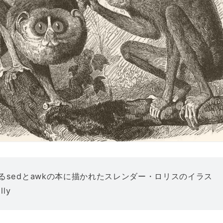
るsedとawkの本に描かれたスレンダー・ロリスのイラス
lly