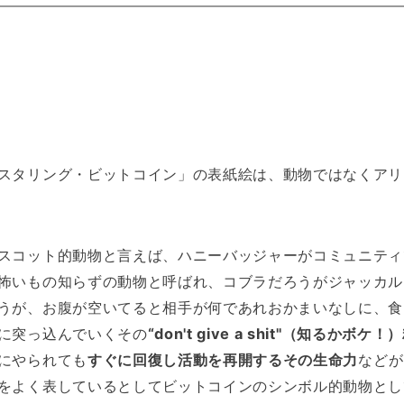
スタリング・ビットコイン」の表紙絵は、動物ではなくアリ
スコット的動物と言えば、ハニーバッジャーがコミュニティ
怖いもの知らずの動物と呼ばれ、コブラだろうがジャッカル
うが、お腹が空いてると相手が何であれおかまいなしに、食
に突っ込んでいくその
“don't give a shit"（知るかボケ！
にやられても
すぐに回復し活動を再開するその生命力
などが
をよく表しているとしてビットコインのシンボル的動物とし