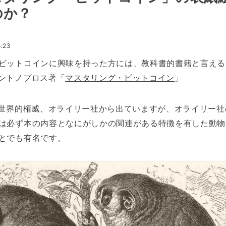
のか？
:23
ビットコインに興味を持った方には、教科書的書籍と言える
ントノプロス著「
マスタリング・ビットコイン
」
の世界的権威、オライリー社から出ていますが、オライリー社
は必ず本の内容となにがしかの関連がある特徴を有した動物
とでも有名です。