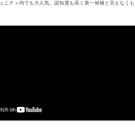
ュニティ内でも大人気。認知度も高く第一候補と言えなくも