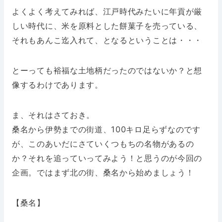
よくよく考えてみれば、江戸時代みたいに年貢が厳
しい時代に、米を原料とした餅菓子を売っている、
それもあんこ迄入れて、となるということは・・・
とーっても裕福な土地柄だったのではないか？と想
像するわけであります。
ま、それはさておき。
桑名から伊勢までの街道、100キロ足らずなのです
が、このあいだにさていくつもちの名物があるの
か？それを追っていってみよう！と思うのが今回の
企画。ではまず北の街、桑名から始めましょう！
【桑名】