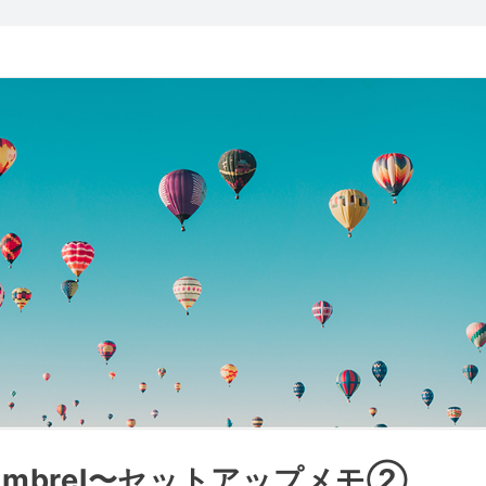
もUmbrel〜セットアップメモ②