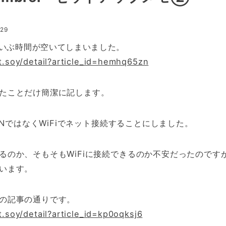
:29
いぶ時間が空いてしまいました。
ht.soy/detail?article_id=hemhq65zn
たことだけ簡潔に記します。
LANではなくWiFiでネット接続することにしました。
るのか、そもそもWiFiに接続できるのか不安だったのです
います。
の記事の通りです。
ht.soy/detail?article_id=kp0oqksj6