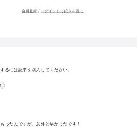
会員登録
/
ログインして続きを読む
トするには記事を購入してください。
1
おもったんですが、意外と早かったです！