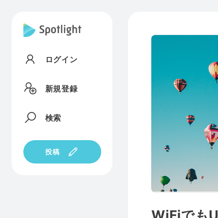
ログイン
新規登録
検索
投稿
WiFiで