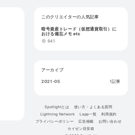
このクリエイターの人気記事
暗号資産トレード（仮想通貨取引）に
おける備忘メモ etc
641
アーカイブ
2021-05
1記事
Spotlightとは
使い方・よくある質問
Lightning Network
Lapp一覧
利用規約
プライバシーポリシー
広告掲載
お問い合わせ
カイゼン目安箱