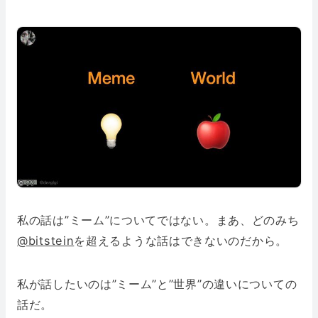
私の話は”ミーム”についてではない。まあ、どのみち
@bitstein
を超えるような話はできないのだから。
私が話したいのは”ミーム”と”世界”の違いについての
話だ。