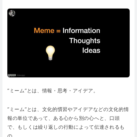
”ミーム”とは、情報・思考・アイデア。
”ミーム”とは、文化的慣習やアイデアなどの文化的情
報の単位であって、ある心から別の心へと、口頭
で、もしくは繰り返しの行動によって伝達されるも
の。