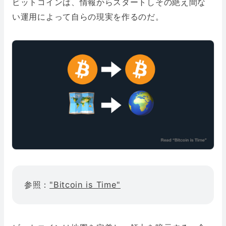
ビットコインは、情報からスタートしその絶え間な
い運用によって自らの現実を作るのだ。
参照：
"Bitcoin is Time"