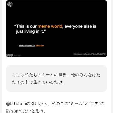
ここは私たちのミームの世界、他のみんなはた
だその中で生きているだけ。
@bitstein
の引用から、私のこの”ミーム”と”世界”の
話を始めたいと思う。