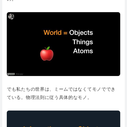
でも私たちの世界は、ミームではなくてモノででき
ている。物理法則に従う具体的なモノ。