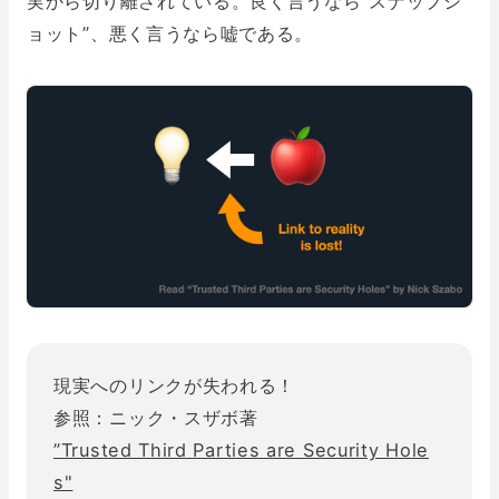
実から切り離されている。良く言うなら”スナップシ
ョット”、悪く言うなら嘘である。
現実へのリンクが失われる！
参照：ニック・スザボ著
”Trusted Third Parties are Security Hole
s"