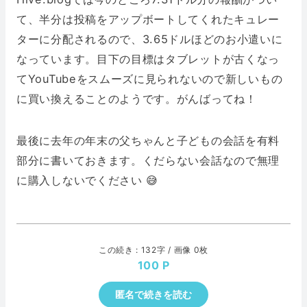
て、半分は投稿をアップボートしてくれたキュレー
ターに分配されるので、3.65ドルほどのお小遣いに
なっています。目下の目標はタブレットが古くなっ
てYouTubeをスムーズに見られないので新しいもの
に買い換えることのようです。がんばってね！
最後に去年の年末の父ちゃんと子どもの会話を有料
部分に書いておきます。くだらない会話なので無理
に購入しないでください 😅
この続き : 132字 / 画像 0枚
100
匿名で続きを読む