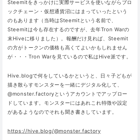
Steemitをきっかけに実際サービスを使いながらブロ
ックチェーン・仮想通貨沼にはまっていったという
のもあります（当時はSteemitという名前で、
Steemitは今も存在するのですが、去年Tron Warの
末Hiveに移りました）。報酬だけ見れば、Steemit
の方がトークンの価格も高くてよいかもしれません
が・・・Tron Warを見ているので私はHive派です。
Hive.blogで何をしているかというと、日々子どもが
描き散らすモンスターを一緒にデジタル化して、
@monster.factoryというアカウントでアップロー
ドしています。モンスターにはあれこれ特徴や設定
があるようなのでそれも聞き書きしています。
https://hive.blog/@monster.factory