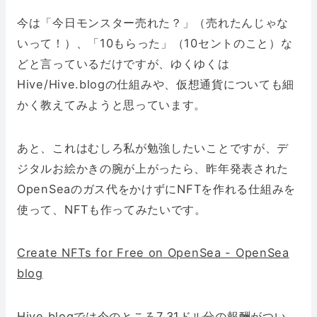
今は「今日モンスター売れた？」（売れたんじゃな
いって！）、「10もらった」（10セントのこと）な
どと言っているだけですが、ゆくゆくは
Hive/Hive.blogの仕組みや、仮想通貨についても細
かく教えてみようと思っています。
あと、これはむしろ私が勉強したいことですが、デ
ジタルお絵かきの腕が上がったら、昨年発表された
OpenSeaのガス代をかけずにNFTを作れる仕組みを
使って、NFTも作ってみたいです。
Create NFTs for Free on OpenSea - OpenSea
blog
Hive.blogでは今のところ7.31ドル分の報酬がつい