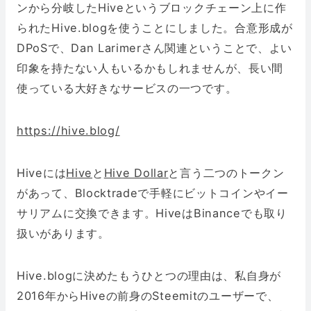
ンから分岐したHiveというブロックチェーン上に作
られたHive.blogを使うことにしました。合意形成が
DPoSで、Dan Larimerさん関連ということで、よい
印象を持たない人もいるかもしれませんが、長い間
使っている大好きなサービスの一つです。
https://hive.blog/
Hiveには
Hive
と
Hive Dollar
と言う二つのトークン
があって、Blocktradeで手軽にビットコインやイー
サリアムに交換できます。HiveはBinanceでも取り
扱いがあります。
Hive.blogに決めたもうひとつの理由は、私自身が
2016年からHiveの前身のSteemitのユーザーで、