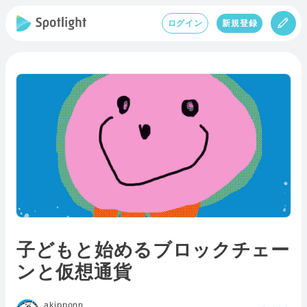
ログイン
新規登録
子どもと始めるブロックチェー
ンと仮想通貨
akipponn