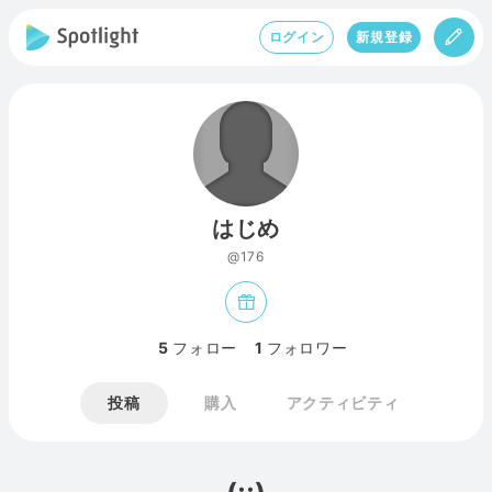
ログイン
新規登録
はじめ
@176
5
フォロー
1
フォロワー
投稿
購入
アクティビティ