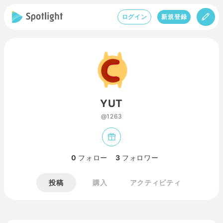
ログイン
新規登録
YUT
@1263
0
フォロー
3
フォロワー
投稿
購入
アクティビティ