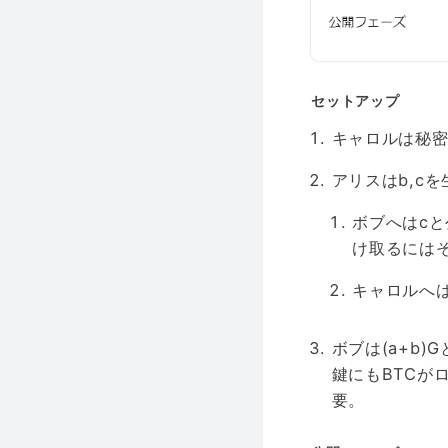
セットアップ
キャロルは秘密
アリスはb,c
ボブへはcと
け取るにはそ
キャロルへは
ボブは(a+b)
鍵にもBTCが
要。