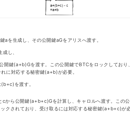
鍵aを生成し、その公開鍵aGをアリスへ渡す。
を生成し、
公開鍵(a+b)Gを渡す。この公開鍵でBTCをロックしており
れに対応する秘密鍵(a+b)が必要。
(b+c)を渡す。
Gとcから公開鍵(a+b+c)Gを計算し、キャロルへ渡す。この
ロックされており、受け取るには対応する秘密鍵(a+b+c)が