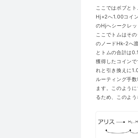
ここではボブとト
Hj+2へ1.00
のHjへシークレ
ここでトムはその
のノードHk-2へ
とトムの合計は0.1
獲得したコインで
れと引き換えに1
ルーティング手数料はボブ
ます。このように
るため、このよう