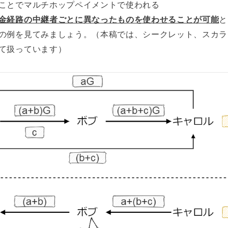
ことでマルチホップペイメントで使われる
金経路の中継者ごとに異なったものを使わせることが可能
と
の例を見てみましょう。（本稿では、シークレット、スカラ
て扱っています）