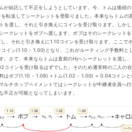
ムが結託して不正をしようとしています。今、トムは後続の
コインを転送してシークレットを受取りました。本来ならトムの
ットを渡し、それと引き換えにコインを受け取ります。しか
シークレットをボブへ渡します。ボブはそのシークレットを
渡し、それと引き換えに1.10コインを受け取ります。ここで
コイン(1.10 - 1.00)となり、これがルーティング手数料と
す。さて、本来ならトムは直前のHjへシークレットを渡し
.02コインを受け取るはずでした。そのため通常時の二人の
(1.10 - 1.08) +トム(1.02 - 1.00) = 0.04コイン
マルチホップペイメントではシークレットが中継者全員へ行
な不正が可能となってしまいます。