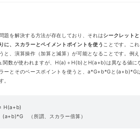
問題を解決する方法が存在しており、それは
シークレットと
りに、スカラーとペイメントポイントを使う
ことです。これ
うと、演算操作（加算と減算）が可能となることです。例え
ュ関数が使われますが、H(a)＋H(b)とH(a+b)は異なる値に
ーとそのベースポイントを使うと、a*G+b*Gと(a+b)*G
す。
≠ H(a+b)
 = (a+b)*G （所謂、スカラー倍算）