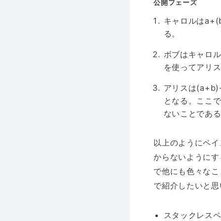
公開フェーズ
キャロルはa+(
る。
ボブはキャロルが
を使ってアリス
アリスは(a+b)
となる。ここで
ないことであ
以上のようにペイ
からないようにす
で他にも色々なこ
で紹介したいと思
スタックレス