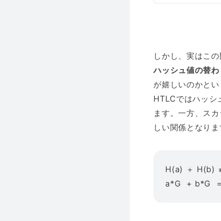
しかし、実はこの
ハッシュ値の替わ
が嬉しいのかとい
HTLCではハッシ
ます。一方、スカラ
しい関係となりま
H(a) ＋ H(b) 
a*G + b*G