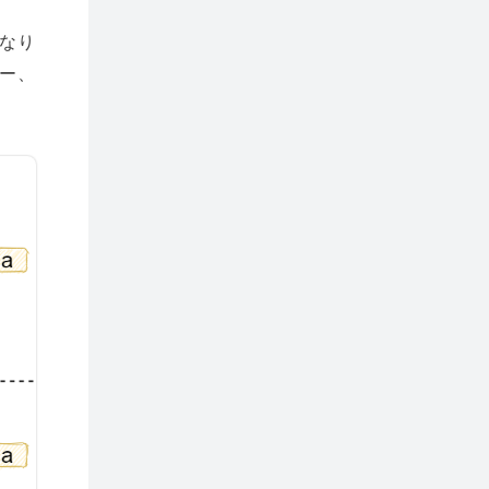
なり
ー、