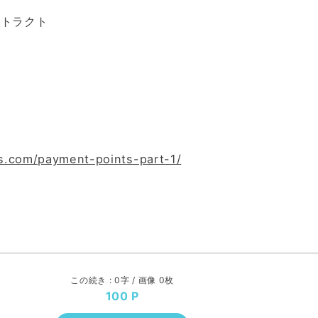
ントラクト
ts.com/payment-points-part-1/
この続き : 0字 / 画像 0枚
100