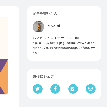
記事を書いた人
Yuya
ちょビットコイナー nostr id:
npub1l83ycz54gng3nd8suvww43far
djsca37x7z5rcwlmeqzudg027fqe9hw
aa
SNSにシェア