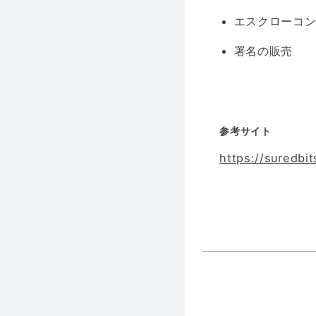
エスクローコ
署名の販売
参考サイト
https://suredbi