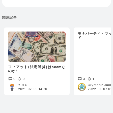
関連記事
モナパーティ・マッ
ド
フィアット(法定通貨)はscamな
のか?
0
0
3
1
YUTO
Cryptcoin Junk
2021-02-09 14:50
2022-01-07 01