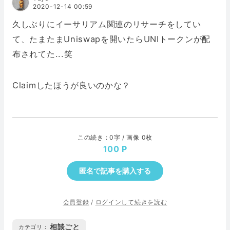
2020-12-14 00:59
久しぶりにイーサリアム関連のリサーチをしてい
て、たまたまUniswapを開いたらUNIトークンが配
布されてた...笑
Claimしたほうが良いのかな？
この続き : 0字 / 画像 0枚
100
匿名で記事を購入する
会員登録
/
ログインして続きを読む
相談ごと
カテゴリ :