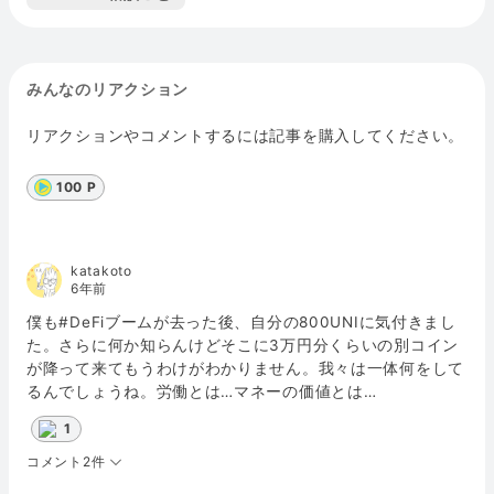
みんなのリアクション
リアクションやコメントするには記事を購入してください。
100 P
katakoto
6年前
僕も#DeFiブームが去った後、自分の800UNIに気付きまし
た。さらに何か知らんけどそこに3万円分くらいの別コイン
が降って来てもうわけがわかりません。我々は一体何をして
るんでしょうね。労働とは…マネーの価値とは…
1
コメント2件