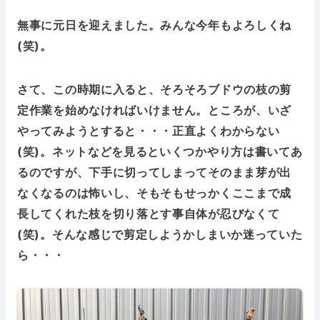
無事に元日を迎えました。みんな今年もよろしくね
(笑)。
さて、この時期に入ると、そろそろブドウの枝の剪
定作業を始めなければいけません。ところが、いざ
やってみようとすると・・・正直よくわからない
(笑)。ネットなどを見るといくつかやり方は書いてあ
るのですが、下手に切ってしまってそのまま芽が出
なくなるのは怖いし、そもそもせっかくここまで成
長してくれた枝を切り落とす事自体が忍びなくて
(笑)。そんな感じで剪定しようかしまいか迷って
いた
ら・・・