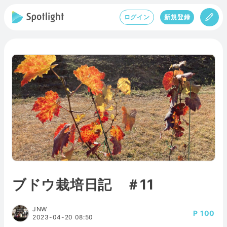
ログイン
新規登録
ブドウ栽培日記 ＃11
JNW
100
2023-04-20 08:50