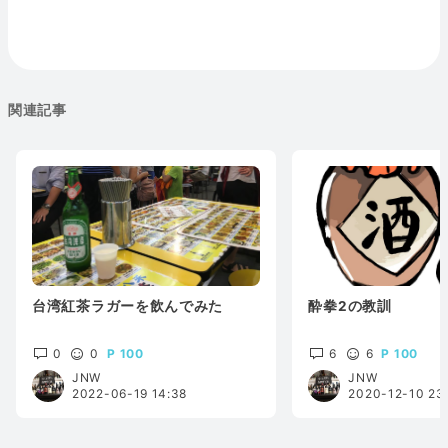
関連記事
台湾紅茶ラガーを飲んでみた
酔拳2の教訓
0
0
100
6
6
100
JNW
JNW
2022-06-19 14:38
2020-12-10 23