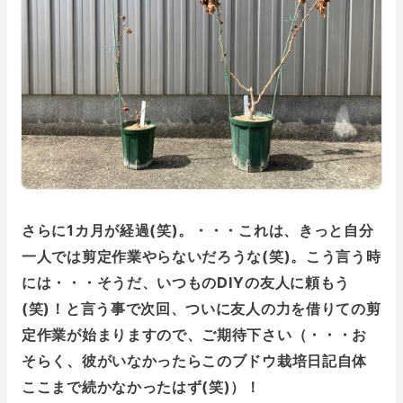
さらに1カ月が経過(笑)。・・・これは、きっと自分
一人では剪定作業やらないだろうな(笑)。こう言う時
には・・・そうだ、いつものDIYの友人に頼もう
(笑)！と言う事で次回、ついに友人の力を借りての剪
定作業が始まりますので、ご期待下さい（・・・お
そらく、彼がいなかったらこのブドウ栽培日記自体
ここまで続かなかったはず(笑)）！