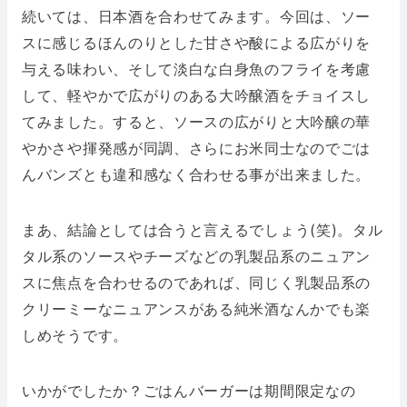
続いては、日本酒を合わせてみます。今回は、ソー
スに感じるほんのりとした甘さや酸による広がりを
与える味わい、そして淡白な白身魚のフライを考慮
して、軽やかで広がりのある大吟醸酒をチョイスし
てみました。すると、ソースの広がりと大吟醸の華
やかさや揮発感が同調、さらにお米同士なのでごは
んバンズとも違和感なく合わせる事が出来ました。
まあ、結論としては合うと言えるでしょう(笑)。タル
タル系のソースやチーズなどの乳製品系のニュアン
スに焦点を合わせるのであれば、同じく乳製品系の
クリーミーなニュアンスがある純米酒なんかでも楽
しめそうです。
いかがでしたか？ごはんバーガーは期間限定なの