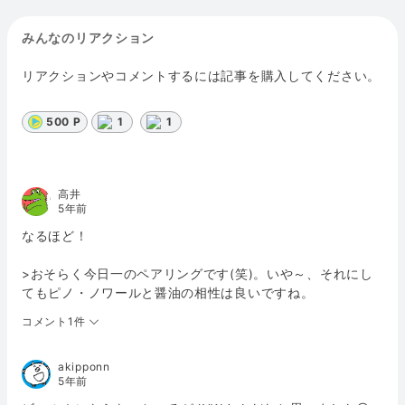
みんなのリアクション
リアクションやコメントするには記事を購入してください。
500 P
1
1
高井
5年前
なるほど！
>おそらく今日一のペアリングです(笑)。いや～、それにし
てもピノ・ノワールと醤油の相性は良いですね。
コメント1件
akipponn
5年前