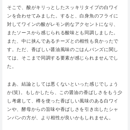
そこで、酸がキリっとしたスッキリタイプの白ワイ
ンを合わせてみました。すると、白身魚のフライに
対してワインの酸がレモン的なアクセントになり、
またソースから感じられる酸味とも同調しました。
また、中に挟んであるチーズとの相性も良かったで
す。ただ、香ばしい醤油風味のごはんバンズに関し
ては、そこまで同調する要素が感じられませんでし
た。
まあ、結論としては悪くないといった感じでしょう
か(笑)。もしかしたら、この醤油の香ばしさをもう少
し考慮して、樽を使った香ばしい風味のある白ワイ
ンや、酵母からの旨味や香ばしさを引き出したシャ
ンパンの方が、より相性が良いかもしれません。