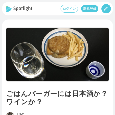
ログイン
新規登録
ごはんバーガーには日本酒か？
ワインか？
JNW