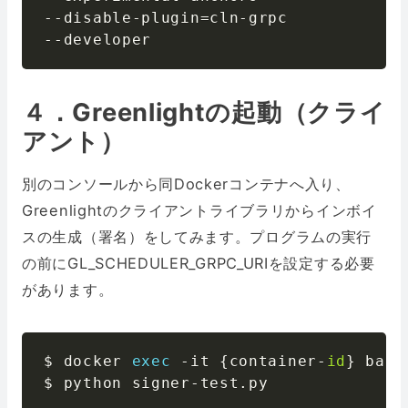
-
-
disable
-
plugin
=
cln
-
-
-
developer
４．Greenlightの起動（クライ
アント）
別のコンソールから同Dockerコンテナへ入り、
Greenlightのクライアントライブラリからインボイ
スの生成（署名）をしてみます。プログラムの実行
の前にGL_SCHEDULER_GRPC_URIを設定する必要
があります。
$ docker 
exec
-
it 
{
container
-
id
}
 bash

$ python signer
-
test
.
py