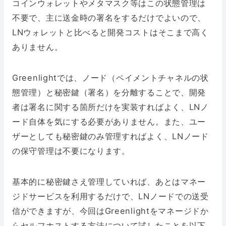
コインウォレットやメタマスク等はこの状態管理は
不要で、主に送金時の署名をするだけでよいので、
LNウォレットと比べると開発コストはそこまで高く
ありません。
Greenlightでは、ノード（ペイメントチャネルの状
態管理）と秘密鍵（署名）を分離することで、開発
者は署名に関する箇所だけを実装すればよく、LNノ
ード自体を気にする必要がありません。また、ユー
ザーとしても秘密鍵のみ管理すればよく、LNノード
の保守管理は不要になります。
基本的に秘密鍵さえ管理していれば、あとはマネー
ジドサービスを利用するだけで、LNノードでの送受
信ができますが、今回はGreenlightをマネージドか
らセルフホストする方法について試したことを以下