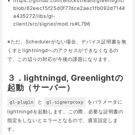
https://github.com/Blockstream/greenlight/
blob/62eec15f25d0f77dce2aec1fb092d7144
a435272/libs/gl-
client/src/signer/mod.rs#L796
※ただ、Schedulerがない場合、デバイス証明書を無
くすとlightningdへのアクセスができなくなるの
で、この辺りの対応が今後の課題になります。
３．lightningd, Greenlightの
起動（サーバー）
と
をパラメータに
gl-plugin
gl-signerproxy
lightningdを起動します。この際、必要な証明書の
指定をしないとエラーとなるので、適宜設定しま
す。