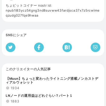
ちょビットコイナー nostr id:
npub1l83ycz54gng3nd8suvww43fardjsca37x7z5rcwlme
qzudg027fqe9hwaa
SNSにシェア
このクリエイターの人気記事
【Muun】ちょっと変わったライトニング搭載ノンカストデ
ィアルウォレット
1934
LNノードの運用益はどれぐらい？パート１
1883