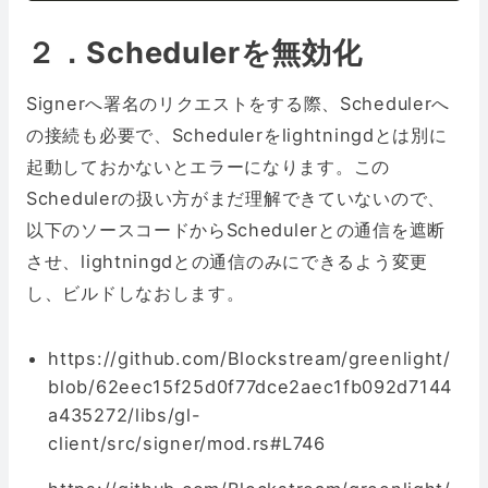
２．Schedulerを無効化
Signerへ署名のリクエストをする際、Schedulerへ
の接続も必要で、Schedulerをlightningdとは別に
起動しておかないとエラーになります。この
Schedulerの扱い方がまだ理解できていないので、
以下のソースコードからSchedulerとの通信を遮断
させ、lightningdとの通信のみにできるよう変更
し、ビルドしなおします。
https://github.com/Blockstream/greenlight/
blob/62eec15f25d0f77dce2aec1fb092d7144
a435272/libs/gl-
client/src/signer/mod.rs#L746