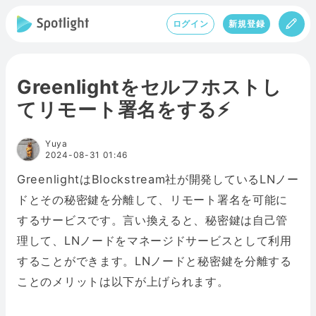
ログイン
新規登録
Greenlightをセルフホストし
てリモート署名をする⚡
Yuya
2024-08-31 01:46
GreenlightはBlockstream社が開発しているLNノー
ドとその秘密鍵を分離して、リモート署名を可能に
するサービスです。言い換えると、秘密鍵は自己管
理して、LNノードをマネージドサービスとして利用
することができます。LNノードと秘密鍵を分離する
ことのメリットは以下が上げられます。