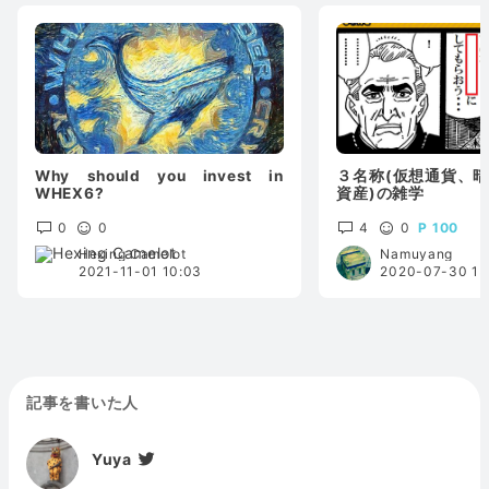
Why should you invest in
３名称(仮想通貨、
WHEX6?
資産)の雑学
0
0
4
0
100
Hexing Camelot
Namuyang
2021-11-01 10:03
2020-07-30 15
記事を書いた人
Yuya