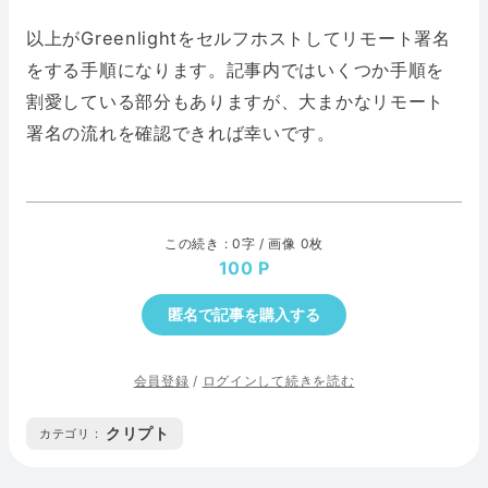
以上がGreenlightをセルフホストしてリモート署名
をする手順になります。記事内ではいくつか手順を
割愛している部分もありますが、大まかなリモート
署名の流れを確認できれば幸いです。
この続き : 0字 / 画像 0枚
100
匿名で記事を購入する
会員登録
/
ログインして続きを読む
クリプト
カテゴリ :