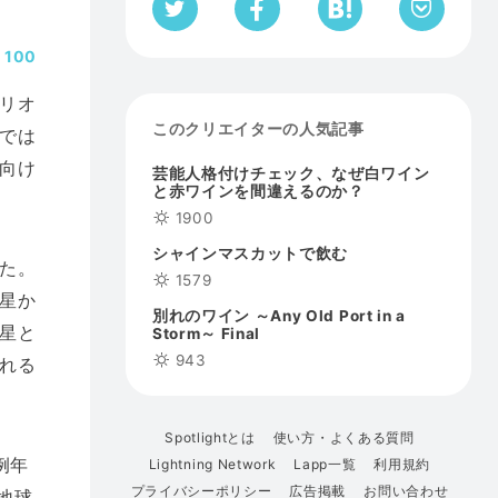
100
リオ
このクリエイターの人気記事
では
向け
芸能人格付けチェック、なぜ白ワイン
と赤ワインを間違えるのか？
1900
シャインマスカットで飲む
た。
1579
星か
別れのワイン ～Any Old Port in a
星と
Storm～ Final
943
れる
Spotlightとは
使い方・よくある質問
例年
Lightning Network
Lapp一覧
利用規約
プライバシーポリシー
広告掲載
お問い合わせ
地球