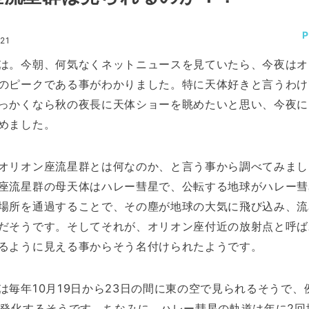
:21
は。今朝、何気なくネットニュースを見ていたら、今夜はオ
のピークである事がわかりました。特に天体好きと言うわけ
っかくなら秋の夜長に天体ショーを眺めたいと思い、今夜に
めました。
オリオン座流星群とは何なのか、と言う事から調べてみまし
座流星群の母天体はハレー彗星で、公転する地球がハレー彗
場所を通過することで、その塵が地球の大気に飛び込み、流
だそうです。そしてそれが、オリオン座付近の放射点と呼ば
るように見える事からそう名付けられたようです。
は毎年10月19日から23日の間に東の空で見られるそうで、
活発化するそうです。ちなみに、ハレー彗星の軌道は年に2回