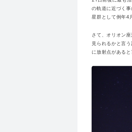
の軌道に近づく事
星群として例年4
さて、オリオン座
見られるかと言う
に放射点があると