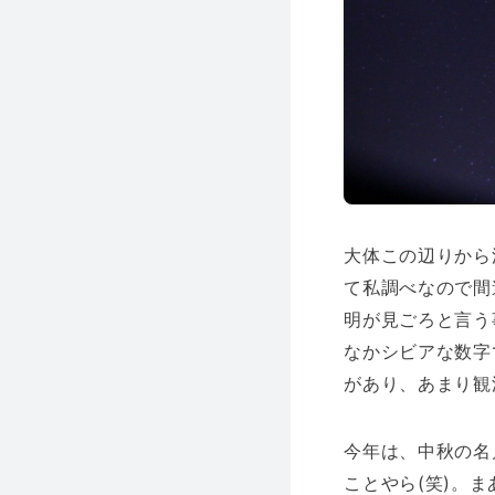
大体この辺りから
て私調べなので間
明が見ごろと言う
なかシビアな数字
があり、あまり観
今年は、中秋の名
ことやら(笑)。