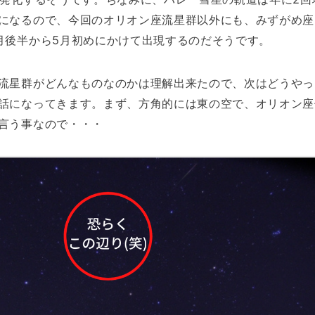
になるので、今回のオリオン座流星群以外にも、みずがめ座
月後半から5月初めにかけて出現するのだそうです。
流星群がどんなものなのかは理解出来たので、次はどうやっ
話になってきます。まず、方角的には東の空で、オリオン座
言う事なので・・・