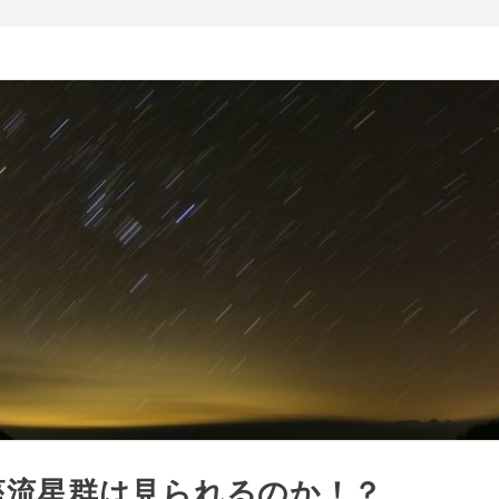
座流星群は見られるのか！？