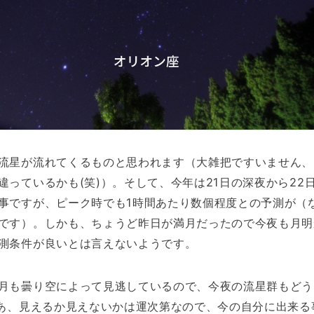
流星が流れてくるものと思われます（大雑把ですいません、
違っているかも(笑)）。そして、今年は21日の深夜から22
事ですが、ピーク時でも1時間あたり数個程度との予測が（
です）。しかも、ちょうど昨日が満月だったので今夜も月明
測条件が良いとは言えないようです。
月も曇り空によって見逃しているので、今夜の流星群もどう
まあ、見えるか見えないかは運次第なので、今の自分に出来る