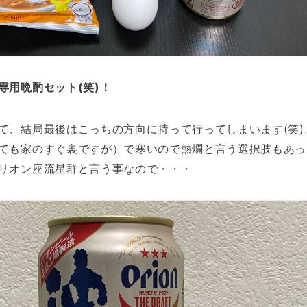
専用晩酌セット(笑)！
て、結局最後はこっちの方向に持って行ってしまいます(笑)
ても家のすぐ裏ですが）で寒いので熱燗と言う選択肢もあっ
リオン座流星群と言う事なので・・・