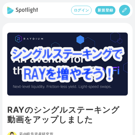
ログイン
新規登録
RAYのシングルステーキング
動画をアップしました
凪@暗号資産研究所