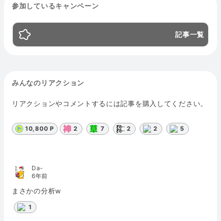
参加しているキャンペーン
記事一覧
みんなのリアクション
リアクションやコメントするには記事を購入してください。
10,800 P
2
7
2
2
5
Da-
6年前
まさかの分析w
1