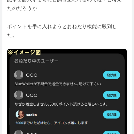
たのだろうか
ポイントを手に入れようとおねだり機能に殺到し
た。