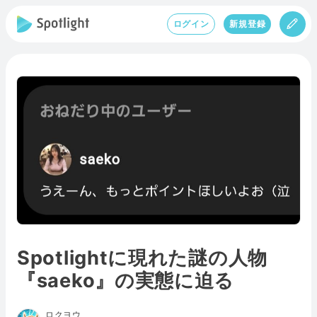
ログイン
新規登録
Spotlightに現れた謎の人物
『saeko』の実態に迫る
ロクヨウ