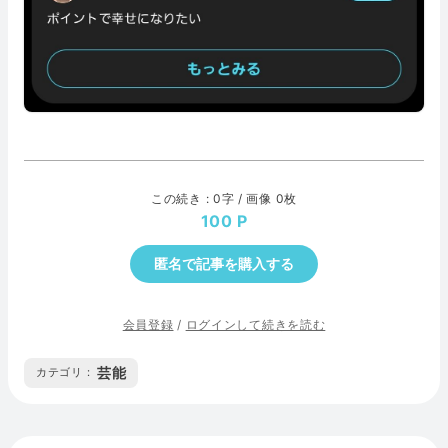
この続き : 0字 / 画像 0枚
100
匿名で記事を購入する
会員登録
/
ログインして続きを読む
芸能
カテゴリ :