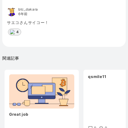
btc_dakara
6年前
サエコさんサイコー！
4
関連記事
qsmile11
Great job
0
0