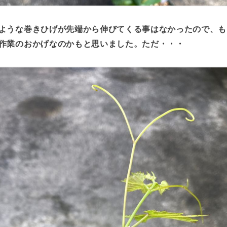
ような巻きひげが先端から伸びてくる事はなかったので、も
作業のおかげなのかもと思いました。ただ・・・