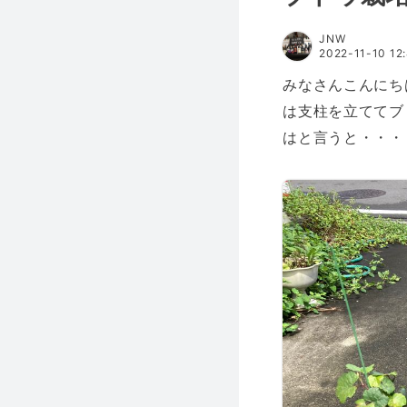
JNW
2022-11-10 12
みなさんこんにち
は支柱を立ててブ
はと言うと・・・