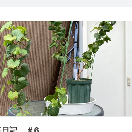
日記 ＃6