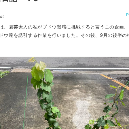
:42
は。園芸素人の私がブドウ栽培に挑戦すると言うこの企画、
ドウ達を誘引する作業を行いました。その後、9月の後半の