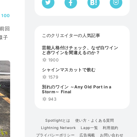
100
前回
このクリエイターの人気記事
様子
芸能人格付けチェック、なぜ白ワイン
と赤ワインを間違えるのか？
1900
シャインマスカットで飲む
1579
別れのワイン ～Any Old Port in a
Storm～ Final
943
Spotlightとは
使い方・よくある質問
Lightning Network
Lapp一覧
利用規約
プライバシーポリシー
広告掲載
お問い合わせ