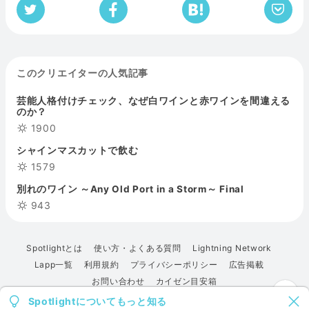
このクリエイターの人気記事
芸能人格付けチェック、なぜ白ワインと赤ワインを間違える
のか？
1900
シャインマスカットで飲む
1579
別れのワイン ～Any Old Port in a Storm～ Final
943
Spotlightとは
使い方・よくある質問
Lightning Network
Lapp一覧
利用規約
プライバシーポリシー
広告掲載
お問い合わせ
カイゼン目安箱
Spotlightについてもっと知る
© 2022 Spotlight