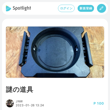
ログイン
新規登録
謎の道具
JNW
100
2023-01-26 13:24