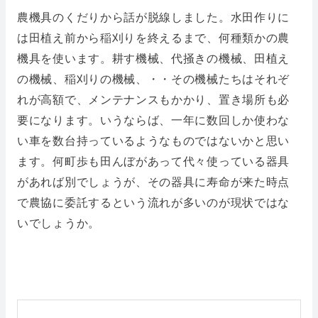
農機具のくだりから話が脱線しました。水田作りに
は田植え前から稲刈りを終えるまで、何種類かの農
機具を使います。耕す機械、代掻きの機械、田植え
の機械、稲刈りの機械、・・その機械たちはそれぞ
れが高額で、メンテナンスもかかり、置き場所も必
要になります。いうならば、一年に数回しか使わな
い車を数台持っているようなものではないかと思い
ます。何町歩も田んぼがあって代々使っている器具
があれば別でしょうが、その器具に寿命が来た時点
で農協に委託するという流れが多いのが現状ではな
いでしょうか。