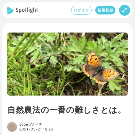
ログイン
新規登録
自然農法の一番の難しさとは。
sobetiソベチ
2021-05-21 16:26