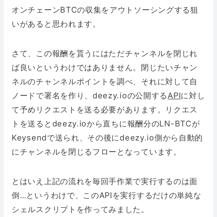
オンチェーンBTCの収集をアウトソーシングする狙
いがあると思われます。
さて、この報酬を貰うにはただチャンネルを閉じれ
ば良いというわけではありません。閉じたいチャン
ネルのチャンネルポイントを調べ、それに対して自
ノードで署名を作り、deezy.ioの公開する
API
に対し
て予めリクエストを送る必要があります。リクエス
トを送るとdeezy.ioから直ちに報酬分のLN-BTCが
Keysendで送られ、その後にdeezy.io側から自動的
にチャンネルを閉じるフローとなっています。
とはいえ上記の流れを毎回手作業で実行するのは面
倒…というわけで、このAPIを実行するだけの単純な
シェルスクリプトを作ってみました。