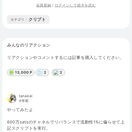
会員登録
/
ログインして続きを読む
クリプト
カテゴリ :
みんなのリアクション
リアクションやコメントするには記事を購入してください。
13,000 P
2
2
tanakei
4年前
やってみたよ
600万satsのチャネルでリバランスで流動性1%に偏らせて上
記スクリプトを実行。