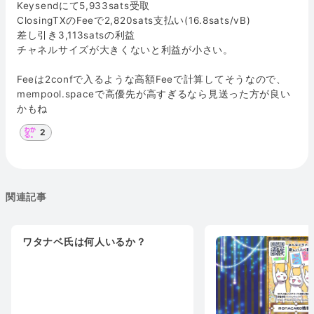
Keysendにて5,933sats受取
ClosingTXのFeeで2,820sats支払い(16.8sats/vB)
差し引き3,113satsの利益
チャネルサイズが大きくないと利益が小さい。
Feeは2confで入るような高額Feeで計算してそうなので、
mempool.spaceで高優先が高すぎるなら見送った方が良い
かもね
2
関連記事
ワタナベ氏は何人いるか？