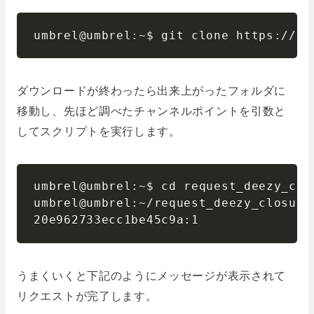
umbrel@umbrel:~$ git clone https://gi
ダウンロードが終わったら出来上がったフォルダに
移動し、先ほど調べたチャンネルポイントを引数と
してスクリプトを実行します。
umbrel@umbrel:~$ cd request_deezy_clos
umbrel@umbrel:~/request_deezy_closure
20e962733ecc1be45c9a:1
うまくいくと下記のようにメッセージが表示されて
リクエストが完了します。