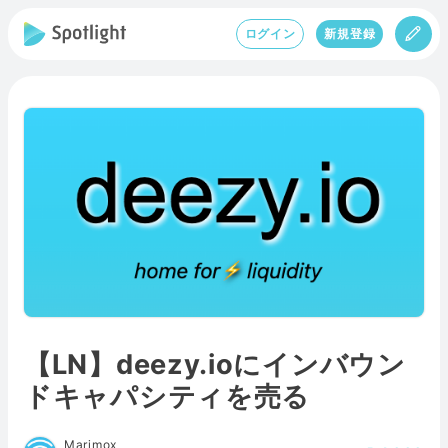
ログイン
新規登録
【LN】deezy.ioにインバウン
ドキャパシティを売る
Marimox