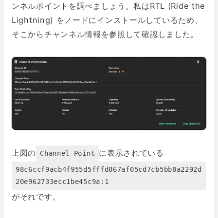
ンネルポイントを調べましょう。私はRTL (Ride the
Lightning) をノードにインストールしているため、
そこからチャンネル情報を参照して確認しました。
上図の
に表示されている
Channel Point
98c6ccf9acb4f955d5fffd867af05cd7cb5bb8a2292d
20e962733ecc1be45c9a:1
がそれです。