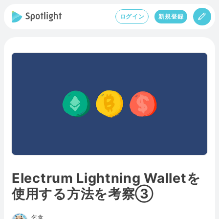
ログイン
新規登録
Electrum Lightning Walletを
使用する方法を考察③
乞食