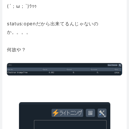
(´；ω；`)ｳｩｩ
status:openだから出来てるんじゃないの
か。。。。
何故や？