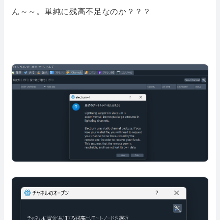
ん～～。単純に残高不足なのか？？？