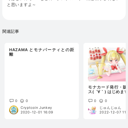
と思いますよ～
関連記事
HAZAMA とモナパーティとの距
離
モナカード発行・販
ス( ´∀｀) はじめま
0
0
0
0
Cryptcoin Junkey
じゅんじゅん
2020-12-01 16:09
2022-12-07 11: