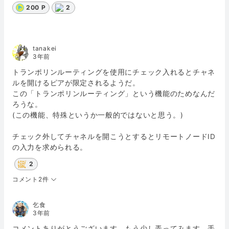
200 P
2
tanakei
3年前
トランポリンルーティングを使用にチェック入れるとチャネ
ルを開けるピアが限定されるようだ。
この「トランポリンルーティング」という機能のためなんだ
ろうな。
(この機能、特殊というか一般的ではないと思う。)
チェック外してチャネルを開こうとするとリモートノードID
の入力を求められる。
2
コメント2件
乞食
3年前
コメントありがとうございます。もう少し弄ってみます。手