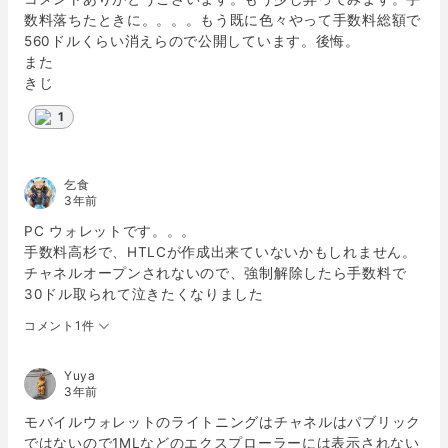
数料落ちたときに。。。。もう既に色々やって手数料総額で
560ドルくらい消えらので公開しています。後悔。
また
きじ
1
乞食
3年前
PC ウォレットです。。。
手数料高杉で、HTLCが作成出来ていないかもしれません。
チャネルオープンされないので、強制解除したら手数料で
30ドル取られて泣きたくなりました
コメント1件
Yuya
3年前
モバイルウォレットのライトニングはチャネルはパブリック
ではないので1MLなどのエクスプローラーには表示されない