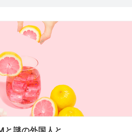
r DMと謎の外国人と