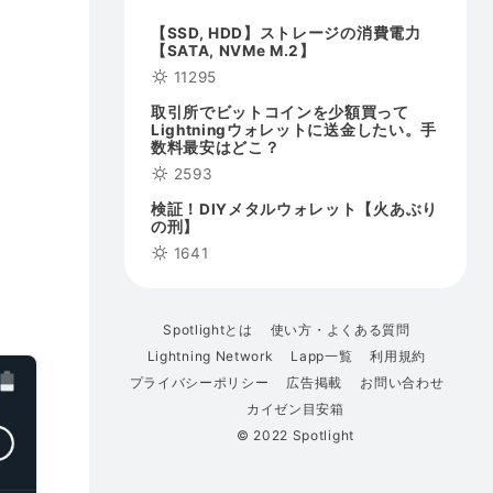
【SSD, HDD】ストレージの消費電力
【SATA, NVMe M.2】
11295
取引所でビットコインを少額買って
Lightningウォレットに送金したい。手
数料最安はどこ？
2593
検証！DIYメタルウォレット【火あぶり
の刑】
1641
Spotlightとは
使い方・よくある質問
Lightning Network
Lapp一覧
利用規約
プライバシーポリシー
広告掲載
お問い合わせ
カイゼン目安箱
© 2022 Spotlight