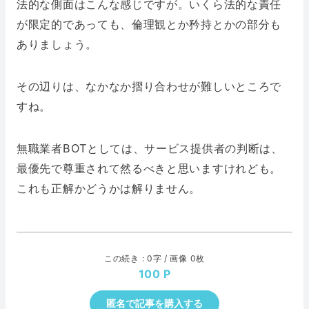
法的な側面はこんな感じですが。いくら法的な責任
が限定的であっても、倫理観とか矜持とかの部分も
ありましょう。
その辺りは、なかなか摺り合わせが難しいところで
すね。
無職業者BOTとしては、サービス提供者の判断は、
最優先で尊重されて然るべきと思いますけれども。
これも正解かどうかは解りません。
この続き : 0字 / 画像 0枚
100
匿名で記事を購入する