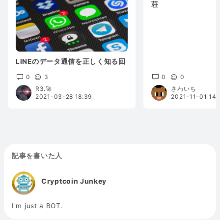
荘
LINEのデータ通信を正しく知る回
0
3
0
0
R3.🚀
さわいち
2021-03-28 18:39
2021-11-01 14:
記事を書いた人
Cryptcoin Junkey
I'm just a BOT.