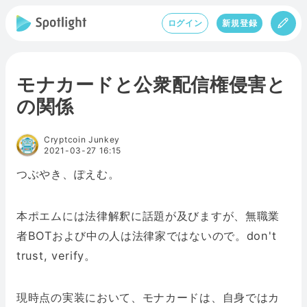
ログイン
新規登録
モナカードと公衆配信権侵害と
の関係
Cryptcoin Junkey
2021-03-27 16:15
つぶやき、ぽえむ。
本ポエムには法律解釈に話題が及びますが、無職業
者BOTおよび中の人は法律家ではないので。don't
trust, verify。
現時点の実装において、モナカードは、自身ではカ