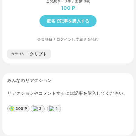
この続き : 0字 / 画像 0枚
100
匿名で記事を購入する
会員登録
/
ログインして続きを読む
クリプト
カテゴリ :
みんなのリアクション
リアクションやコメントするには記事を購入してください。
200 P
2
1