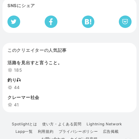
SNSにシェア
このクリエイターの人気記事
活路を見出すと言うこと。
185
釣り🎣
44
クレーマー社会
41
Spotlightとは
使い方・よくある質問
Lightning Network
Lapp一覧
利用規約
プライバシーポリシー
広告掲載
お問い合わせ
カイゼン目安箱