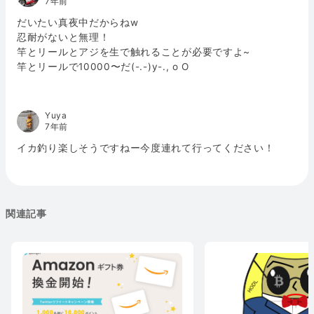
7年前
だいたい真夜中だからねw
忍耐がないと無理！
竿とリールとアジを生で触れることが必要ですよ~
竿とリールで10000〜だ(-.-)y-., o O
Yuya
7年前
イカ釣り楽しそうですねー今度連れて行ってください！
関連記事