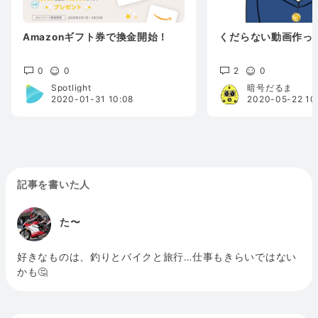
Amazonギフト券で換金開始！
くだらない動画作っ
0
0
2
0
Spotlight
暗号だるま
2020-01-31 10:08
2020-05-22 10
記事を書いた人
た〜
好きなものは、釣りとバイクと旅行…仕事もきらいではない
かも🤔