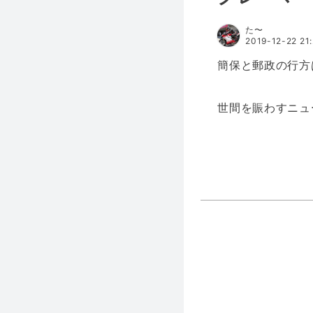
た〜
2019-12-22 21
簡保と郵政の行方
世間を賑わすニュ