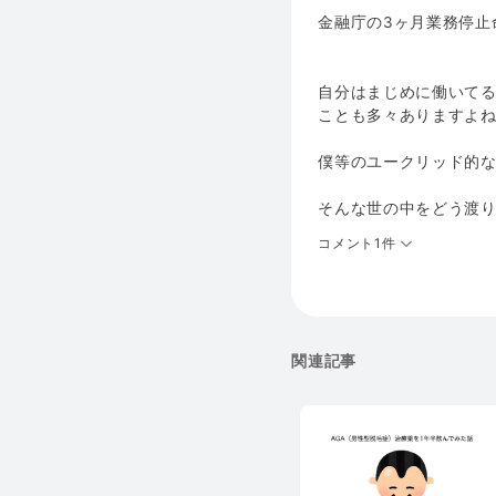
金融庁の3ヶ月業務停止
自分はまじめに働いて
ことも多々ありますよ
僕等のユークリッド的
そんな世の中をどう渡
コメント1件
関連記事