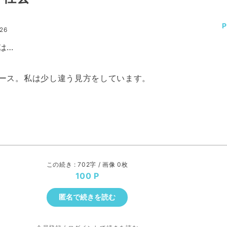
:26
は…
ース。私は少し違う見方をしています。
この続き : 702字 / 画像 0枚
100
匿名で続きを読む