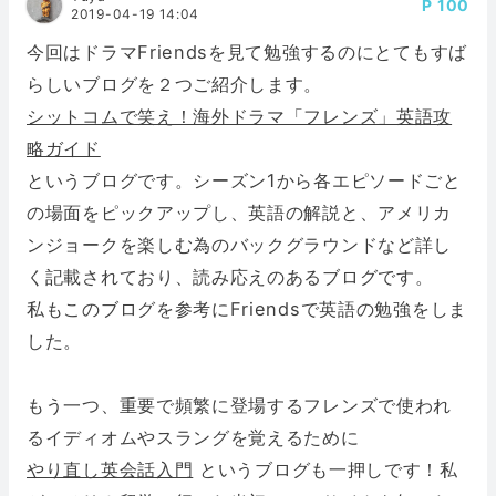
100
2019-04-19 14:04
今回はドラマFriendsを見て勉強するのにとてもすば
らしいブログを２つご紹介します。
シットコムで笑え！海外ドラマ「フレンズ」英語攻
略ガイド
というブログです。シーズン1から各エピソードごと
の場面をピックアップし、英語の解説と、アメリカ
ンジョークを楽しむ為のバックグラウンドなど詳し
く記載されており、読み応えのあるブログです。
私もこのブログを参考にFriendsで英語の勉強をしま
した。
もう一つ、重要で頻繁に登場するフレンズで使われ
るイディオムやスラングを覚えるために
やり直し英会話入門
というブログも一押しです！私