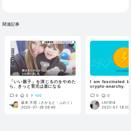
関連記事
「いい親子」を演じるのをやめた
I am fascinated b
ら、きっと育児は楽になる
crypto-anarchy.
6
0
100
0
0
坂本 不惑（さかもと・ふわく）
LN1818
2020-07-28 08:40
2021-07-18 20