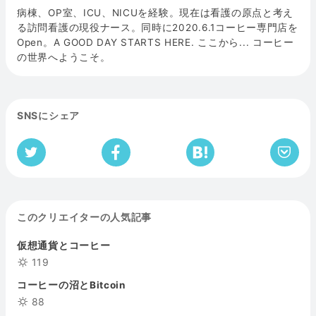
病棟、OP室、ICU、NICUを経験。現在は看護の原点と考え
る訪問看護の現役ナース。同時に2020.6.1コーヒー専門店を
Open。A GOOD DAY STARTS HERE. ここから... コーヒー
の世界へようこそ。
SNSにシェア
このクリエイターの人気記事
仮想通貨とコーヒー
119
コーヒーの沼とBitcoin
88