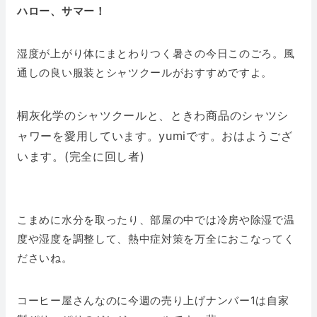
ハロー、サマー！
湿度が上がり体にまとわりつく暑さの今日このごろ。風
通しの良い服装とシャツクールがおすすめですよ。
桐灰化学のシャツクールと、ときわ商品のシャツシ
ャワーを愛用しています。yumiです。おはようござ
います。(完全に回し者)
こまめに水分を取ったり、部屋の中では冷房や除湿で温
度や湿度を調整して、熱中症対策を万全におこなってく
ださいね。
コーヒー屋さんなのに今週の売り上げナンバー1は自家