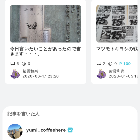
今日言いたいことがあったので書
マツモトキヨシの戦
きます・・・。
6
0
2
0
100
紫雲和尚
紫雲和尚
2020-06-17 23:26
2020-01-05 18
記事を書いた人
yumi_coffeehere