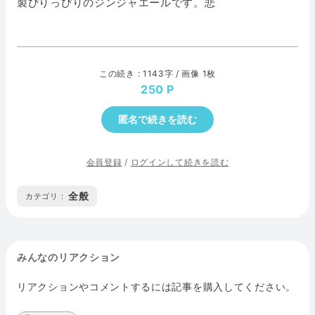
製ぴりっぴりのジンジャエールです。悲
この続き : 1143字 / 画像 1枚
250
匿名で続きを読む
会員登録
/
ログインして続きを読む
全般
カテゴリ :
みんなのリアクション
リアクションやコメントするには記事を購入してください。