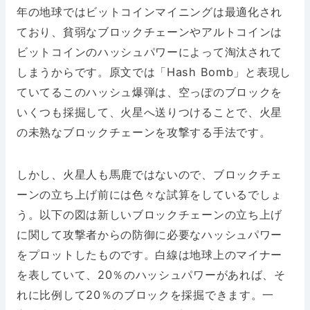
年の地球ではビットコインマイニングは最適化され
ており、貧弱なブロックチェーンやアルトコインは
ビットコインのハッシュパワーによって淘汰されて
しまうからです。原文では「Hash Bomb」と表現し
ていてるこのハッシュ爆弾は、空っぽのブロックを
いくつも採掘して、火星へ送りつけることで、火星
の未熟なブロックチェーンを攻撃する手法です。
しかし、火星人も馬鹿ではないので、ブロックチェ
ーンの立ち上げ前には色々な試算をしているでしょ
う。以下の図は新しいブロックチェーンの立ち上げ
に関して攻撃者からの防御に必要なハッシュパワー
をプロットしたものです。白線は地球上のマイナー
を表していて、20％のハッシュパワーがあれば、そ
れに比例して20％のブロックを採掘できます。一