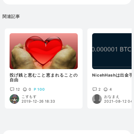
関連記事
投げ銭と恵むこと恵まれることの
NicehHashは出金
自由
12
0
100
2
4
こすもす
おなまえ
2019-12-26 18:33
2021-08-12 04