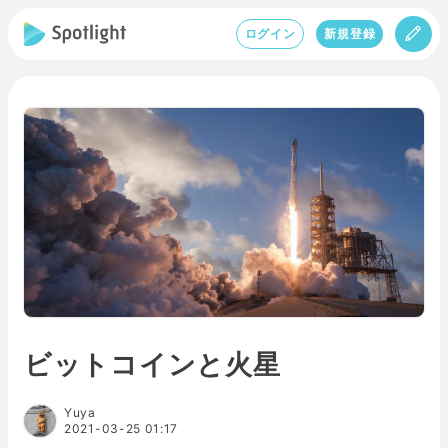
ログイン
新規登録
ビットコインと火星
Yuya
2021-03-25 01:17