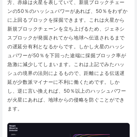
方、赤線は火星を表していて、新規ブロックチェー
ンの50％のハッシュパワーがあれば、50％をわずか
に上回るブロックを採掘できます。これは火星から
新規ブロックチェーンを立ち上げるため、ジェネシ
スブロックが発掘されてから地球へ伝送されるまで
の遅延分有利となるからです。しかし火星のハッシ
ュパワーが50％を下回った途端に採掘ブロック率が
急激に減少してしまいます。これは上記でみたハッ
シュの境界の法則によるもので、距離による伝送遅
延が少数派マイナーに不利に働くためです。しか
し、逆に言い換えれば、50％以上のハッシュパワー
が火星にあれば、地球からの侵略を防ぐことができ
ます。