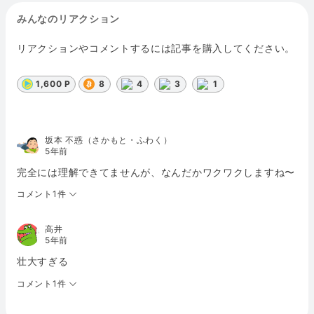
みんなのリアクション
リアクションやコメントするには記事を購入してください。
1,600 P
8
4
3
1
坂本 不惑（さかもと・ふわく）
5年前
完全には理解できてませんが、なんだかワクワクしますね〜
コメント1件
高井
5年前
壮大すぎる
コメント1件