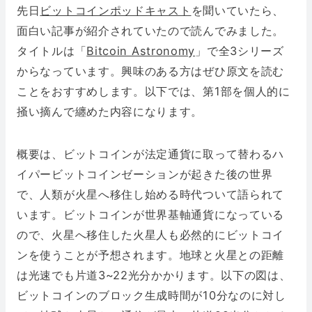
先日
ビットコインポッドキャスト
を聞いていたら、
面白い記事が紹介されていたので読んでみました。
タイトルは「
Bitcoin Astronomy
」で全3シリーズ
からなっています。興味のある方はぜひ原文を読む
ことをおすすめします。以下では、第1部を個人的に
掻い摘んで纏めた内容になります。
概要は、ビットコインが法定通貨に取って替わるハ
イパービットコインゼーションが起きた後の世界
で、人類が火星へ移住し始める時代ついて語られて
います。ビットコインが世界基軸通貨になっている
ので、火星へ移住した火星人も必然的にビットコイ
ンを使うことが予想されます。地球と火星との距離
は光速でも片道3~22光分かかります。以下の図は、
ビットコインのブロック生成時間が10分なのに対し