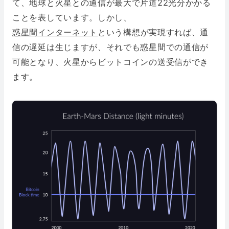
て、地球と火星との通信が最大で片道22光分かかる
ことを表しています。しかし、
惑星間インターネット
という構想が実現すれば、通
信の遅延は生じますが、それでも惑星間での通信が
可能となり、火星からビットコインの送受信ができ
ます。