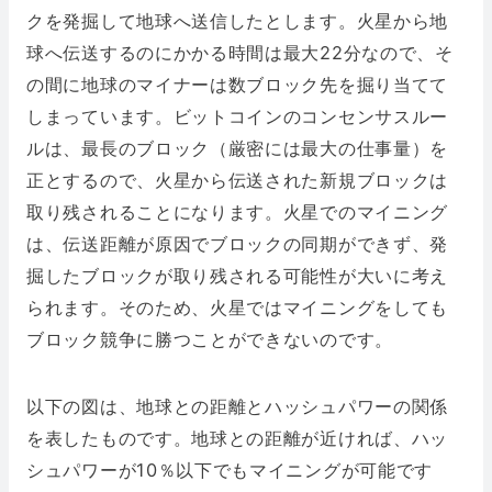
クを発掘して地球へ送信したとします。火星から地
球へ伝送するのにかかる時間は最大22分なので、そ
の間に地球のマイナーは数ブロック先を掘り当てて
しまっています。ビットコインのコンセンサスルー
ルは、最長のブロック（厳密には最大の仕事量）を
正とするので、火星から伝送された新規ブロックは
取り残されることになります。火星でのマイニング
は、伝送距離が原因でブロックの同期ができず、発
掘したブロックが取り残される可能性が大いに考え
られます。そのため、火星ではマイニングをしても
ブロック競争に勝つことができないのです。
以下の図は、地球との距離とハッシュパワーの関係
を表したものです。地球との距離が近ければ、ハッ
シュパワーが10％以下でもマイニングが可能です