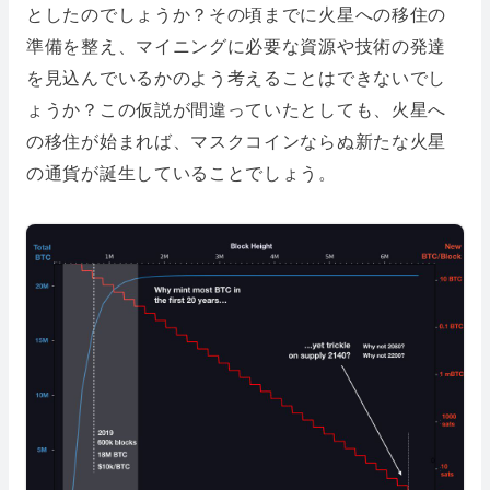
としたのでしょうか？その頃までに火星への移住の
準備を整え、マイニングに必要な資源や技術の発達
を見込んでいるかのよう考えることはできないでし
ょうか？この仮説が間違っていたとしても、火星へ
の移住が始まれば、マスクコインならぬ新たな火星
の通貨が誕生していることでしょう。