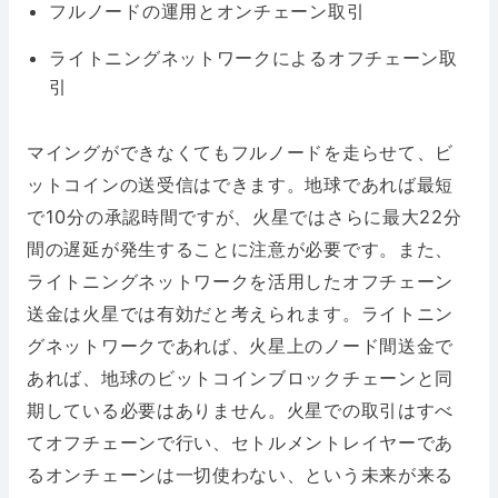
フルノードの運用とオンチェーン取引
ライトニングネットワークによるオフチェーン取
引
マイングができなくてもフルノードを走らせて、ビ
ットコインの送受信はできます。地球であれば最短
で10分の承認時間ですが、火星ではさらに最大22分
間の遅延が発生することに注意が必要です。また、
ライトニングネットワークを活用したオフチェーン
送金は火星では有効だと考えられます。ライトニン
グネットワークであれば、火星上のノード間送金で
あれば、地球のビットコインブロックチェーンと同
期している必要はありません。火星での取引はすべ
てオフチェーンで行い、セトルメントレイヤーであ
るオンチェーンは一切使わない、という未来が来る