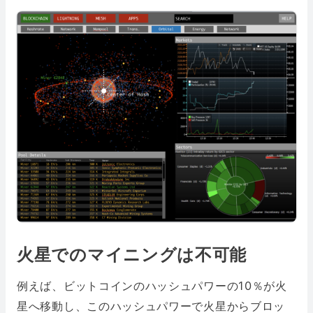
火星でのマイニングは不可能
例えば、ビットコインのハッシュパワーの10％が火
星へ移動し、このハッシュパワーで火星からブロッ