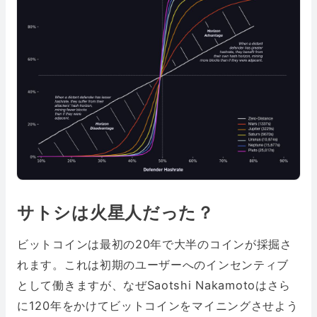
サトシは火星人だった？
ビットコインは最初の20年で大半のコインが採掘さ
れます。これは初期のユーザーへのインセンティブ
として働きますが、なぜSaotshi Nakamotoはさら
に120年をかけてビットコインをマイニングさせよう