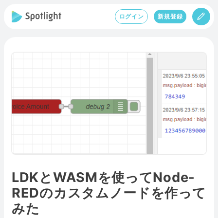
ログイン
新規登録
LDKとWASMを使ってNode-
REDのカスタムノードを作って
みた