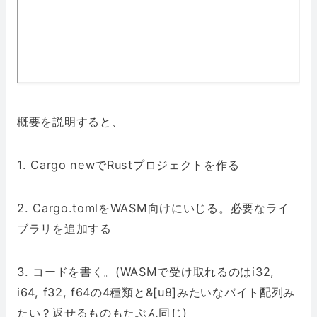
概要を説明すると、
1. Cargo newでRustプロジェクトを作る
2. Cargo.tomlをWASM向けにいじる。必要なライ
ブラリを追加する
3. コードを書く。(WASMで受け取れるのはi32,
i64, f32, f64の4種類と&[u8]みたいなバイト配列み
たい？返せるものもたぶん同じ)