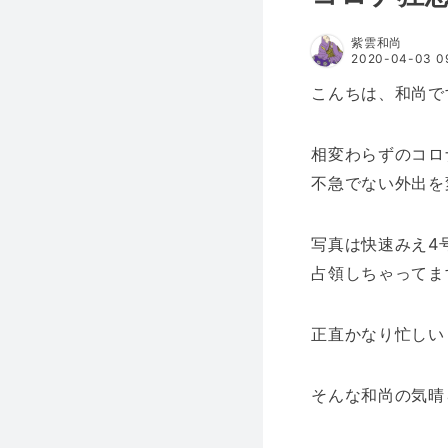
紫雲和尚
2020-04-03 09
こんちは、和尚で
相変わらずのコロ
不急でない外出を
写真は快速みえ4
占領しちゃってま
正直かなり忙しい
そんな和尚の気晴