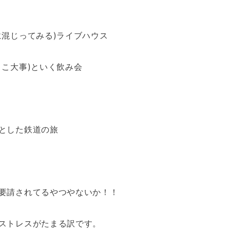
に混じってみる)ライブハウス
ここ大事)といく飲み会
とした鉄道の旅
要請されてるやつやないか！！
ストレスがたまる訳です。