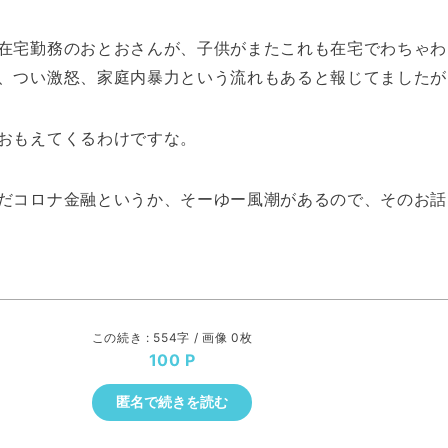
在宅勤務のおとおさんが、子供がまたこれも在宅でわちゃわ
、つい激怒、家庭内暴力という流れもあると報じてましたが
おもえてくるわけですな。
だコロナ金融というか、そーゆー風潮があるので、そのお話
この続き : 554字 / 画像 0枚
100
匿名で続きを読む