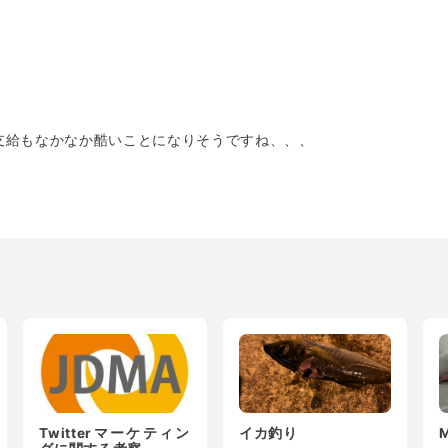
支給もなかなか酷いことになりそうですね、、、
Twitterマーケティン
イカ釣り
M