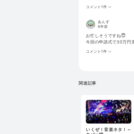
コメント1件
あんず
6年前
お忙しそうですね😇
今回の申請式で30万円
コメント1件
関連記事
いくぜ！音楽ネタ！～