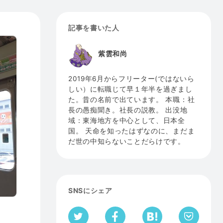
記事を書いた人
紫雲和尚
2019年6月からフリーター(ではないら
しい）に転職じて早１年半を過ぎまし
た。昔の名前で出ています。 本職：社
長の愚痴聞き。社長の説教。 出没地
域：東海地方を中心として、日本全
国。 天命を知ったはずなのに、まだま
だ世の中知らないことだらけです。
SNSにシェア