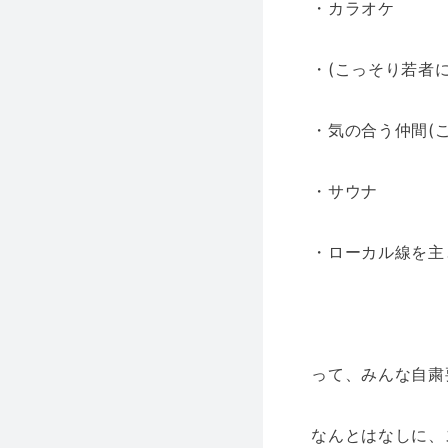
・カラオケ
・(こっそり若者
・気の合う仲間(
・サウナ
・ローカル線を主
って、みんな自粛
なんとはなしに、