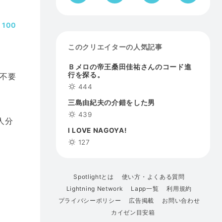
100
このクリエイターの人気記事
Ｂメロの帝王桑田佳祐さんのコード進
行を探る。
不要
444
三島由紀夫の介錯をした男
439
人分
I LOVE NAGOYA!
127
Spotlightとは
使い方・よくある質問
Lightning Network
Lapp一覧
利用規約
プライバシーポリシー
広告掲載
お問い合わせ
カイゼン目安箱