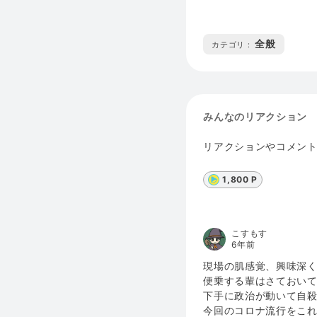
全般
カテゴリ :
みんなのリアクション
リアクションやコメン
1,800 P
こすもす
6年前
現場の肌感覚、興味深
便乗する輩はさておい
下手に政治が動いて自
今回のコロナ流行をこ