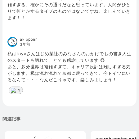
雑すぎる、確かにその通りだなと思っています。人間がひと
りで何とかするタイプのものではないですね。楽しんでいき
ます！！
akipponn
3年前
私はtoyaさんはじめ某社のみなさんのおかげでもの書き人生
のスタートも切れて、とても感謝しています 😊
あと、多分世界は複雑すぎて、キャリア設計は難しすぎる気
がします。私は流れ流れて京都に戻ってきて、今ドイツにい
るなんて・・・なんだこりゃです。楽しみましょう！
1
関連記事
search engine opti