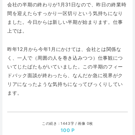
会社の半期の終わりが1月31日なので、昨日の終業時
間を迎えたらすっかり一区切りという気持ちになり
ました。今日からは新しい半期が始まります。仕事
上では。
昨年12月から今年1月にかけては、会社とは関係な
く、一人で（周囲の人を巻き込みつつ）仕事観につ
いてじたばたもがいていました。この半期のフィー
ドバック面談が終わったら、なんだか急に視界がク
リアになったような気持ちになってびっくりしてい
ます。
この続き : 1443字 / 画像 0枚
100