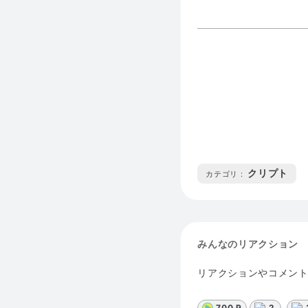
クリプト
カテゴリ :
みんなのリアクション
リアクションやコメン
700 P
2