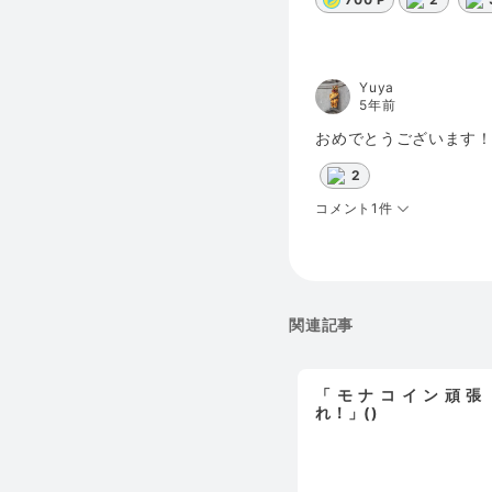
Yuya
5年前
おめでとうございます！3
2
コメント1件
関連記事
「モナコイン頑張
れ！」()