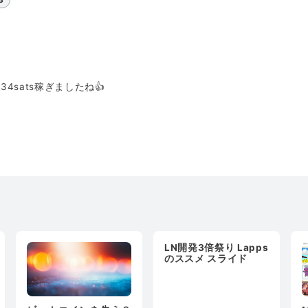
4sats稼ぎましたね👍
LN開発3倍祭り Lapps
のススメ スライド