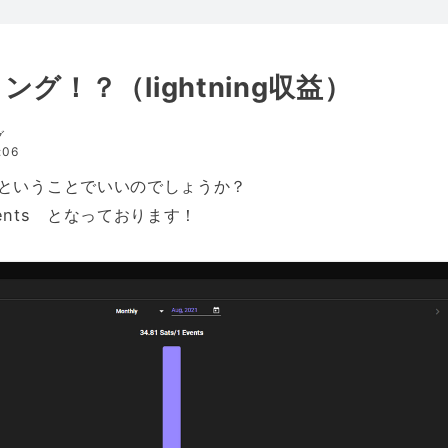
グ！？（lightning収益）
グ
:06
ということでいいのでしょうか？
1 Events となっております！