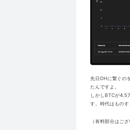
先日DHに繋ぐのを
たんですよ。
しかしBTCが4.
す。時代はものす
（有料部分はござ