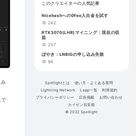
このクリエイターの人気記事
Nicehashへの0Fee入出金を試す
242
RTX3070(LHR)マイニング：現在の収
益
237
ぼやき：LNBIGの申し込み失敗
94
てみ
Spotlightとは
使い方・よくある質問
Lightning Network
Lapp一覧
利用規約
プライバシーポリシー
広告掲載
お問い合わせ
んで
カイゼン目安箱
© 2022 Spotlight