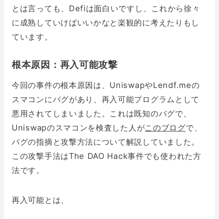
とは言っても、Defiは面白いですし、これから徐々
に成熟していけばいいかなと楽観的に考えたりもし
ています。
根本原因：再入可能攻撃
今回の事件の根本原因は、UniswapやLendf.meの
スマコンにバグがあり、再入可能プログラムとして
悪用されてしまいました。これは既知のバグで、
Uniswapのスマコンを検査した人が
このブログ
で、
バグの指摘と攻撃方法について解説していました。
この攻撃手法はThe DAO Hack事件でも使われた方
法です。
再入可能とは、