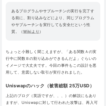
あるプログラムやサブルーチンの実行を完了す
る前に、割り込みなどにより、同じプログラム
やサブルーチンを実行しても安全だという性
質。（
Wikiより
）
ちょっと小難しく聞こえますが、「ある関数Ａの実
行中に関数Ｂの割り込みができるんだよ」ぐらいの
イメージで大丈夫です。今回の事件もこの設計を悪
用して、意図しない取引が実行されました。
Uniswapのハック（被害総額 25万USD）
上記のブログ（英語ですが、、、）の解説にもあり
ますが、Uniswapに対して行われた攻撃は、再入可