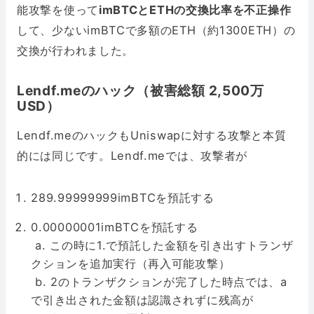
能攻撃を使って
imBTCとETHの交換比率を不正操作
して、少ないimBTCで多額のETH（約1300ETH）の
交換が行われました。
Lendf.meのハック（被害総額 2,500万
USD）
Lendf.meのハックもUniswapに対する攻撃と本質
的には同じです。Lendf.meでは、攻撃者が
289.99999999imBTCを預託する
0.00000001imBTCを預託する
a. この時に1.で預託した金額を引き出すトランザ
クションを追加実行（再入可能攻撃）
b. 2のトランザクションが完了した時点では、a
で引き出された金額は認識されずに残高が