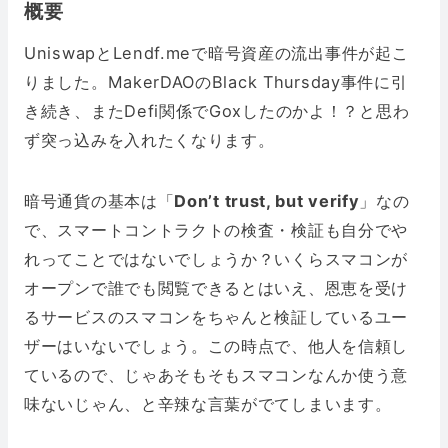
概要
UniswapとLendf.meで暗号資産の流出事件が起こ
りました。MakerDAOのBlack Thursday事件に引
き続き、またDefi関係でGoxしたのかよ！？と思わ
ず突っ込みを入れたくなります。
暗号通貨の基本は「
Don’t trust, but verify
」なの
で、スマートコントラクトの検査・検証も自分でや
れってことではないでしょうか？いくらスマコンが
オープンで誰でも閲覧できるとはいえ、恩恵を受け
るサービスのスマコンをちゃんと検証しているユー
ザーはいないでしょう。この時点で、他人を信頼し
ているので、じゃあそもそもスマコンなんか使う意
味ないじゃん、と辛辣な言葉がでてしまいます。