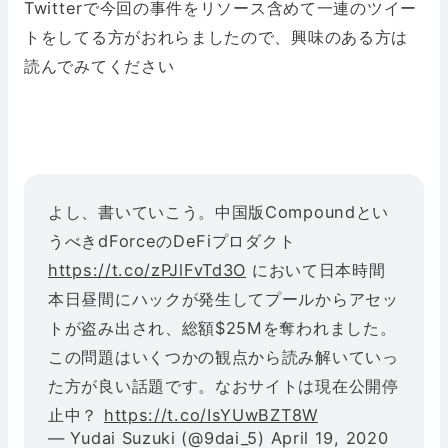
Twitterで今回の事件をリソース含めて一連のツイー
トをしてる方がおれらましたので、興味のある方は
読んでみてください
よし、書いていこう。中国版Compoundとい
うべきdForceのDeFiプロダクト
https://t.co/zPJlFvTd3O
において日本時間
本日昼間にハックが発生してプールからアセッ
トが盗み出され、総額$25Mを奪われました。
この問題はいくつかの観点から読み解いていっ
た方が良い話題です。なおサイトは現在公開停
止中？
https://t.co/IsYUwBZT8W
— Yudai Suzuki (@9dai_5)
April 19, 2020