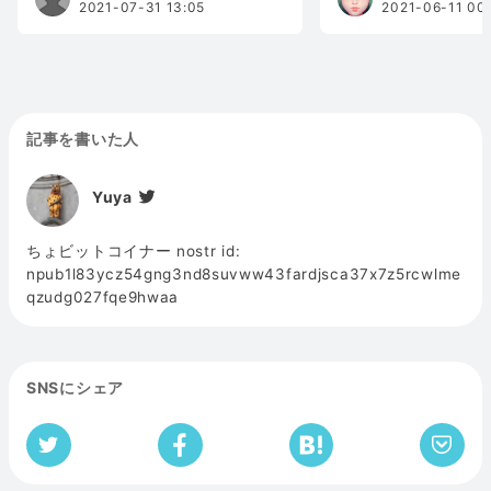
2021-07-31 13:05
2021-06-11 00
記事を書いた人
Yuya
ちょビットコイナー nostr id:
npub1l83ycz54gng3nd8suvww43fardjsca37x7z5rcwlme
qzudg027fqe9hwaa
SNSにシェア