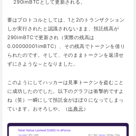
290imBTCとして更新される。
要はプロトコルとしては、1と2のトランザクション
しか実行されたと認識されないまま、預託残高が
290imBTCで更新され（実際の残高は
0.00000001imBTC）、その残高でトークンを借り
られたのです。そして、そのままトークンを返済せ
ずにさような～となりました。
このようにしてハッカーは見事トークンを盗むこと
に成功したのでした。以下のグラフは衝撃的ですよ
ね（笑）一瞬にして預託金がほぼ０になってしまっ
ています。おそろしや。（
出典元
）