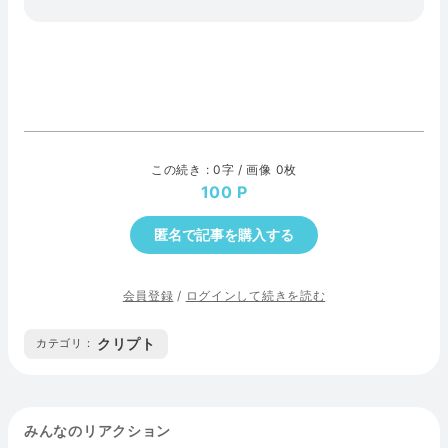
この続き : 0字 / 画像 0枚
100
匿名で記事を購入する
会員登録
/
ログインして続きを読む
クリプト
カテゴリ :
みんなのリアクション