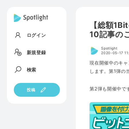
【総額1Bi
10記事の
ログイン
Spotlight
新規登録
2020-05-17 11
現在開催中のキャ
検索
します。第1弾の
第2弾も開催中で
投稿