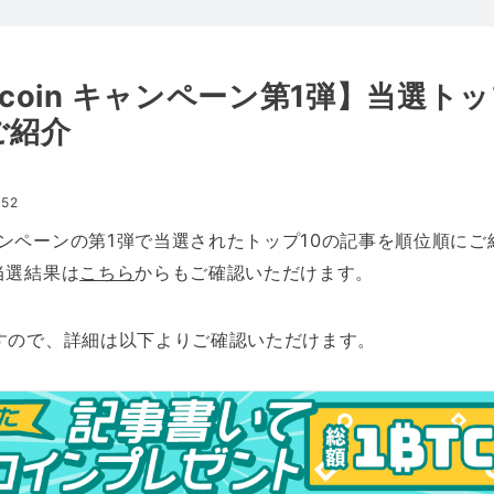
tcoin キャンペーン第1弾】当選ト
ご紹介
:52
ンペーンの第1弾で当選されたトップ10の記事を順位順にご
当選結果は
こちら
からもご確認いただけます。
すので、詳細は以下よりご確認いただけます。