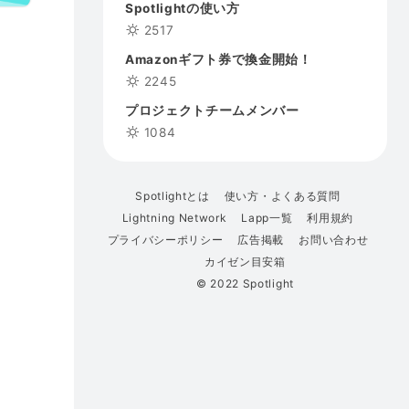
Spotlightの使い方
2517
Amazonギフト券で換金開始！
2245
プロジェクトチームメンバー
1084
Spotlightとは
使い方・よくある質問
Lightning Network
Lapp一覧
利用規約
プライバシーポリシー
広告掲載
お問い合わせ
カイゼン目安箱
© 2022 Spotlight