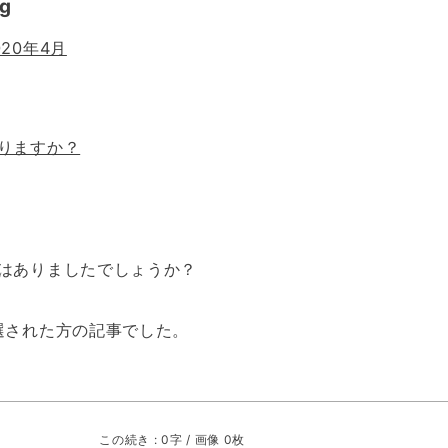
g
20年4月
りますか？
はありましたでしょうか？
選された方の記事でした。
この続き : 0字 / 画像 0枚