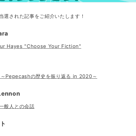
当選された記事をご紹介いたします！
ara
Hayes "Choose Your Fiction"
 ～Pepecashの歴史を振り返る in 2020～
Lennon
一般人との会話
ウト