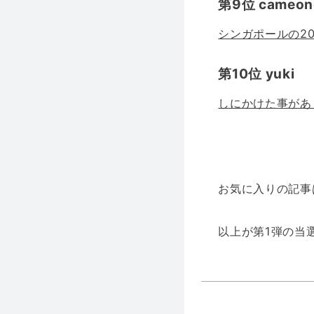
第9位 cameon
シンガポールの20
第10位 yuki
しにかけた事があ
お気に入りの記事
以上が第1弾の当