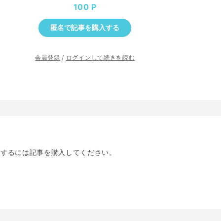
100
匿名で記事を購入する
会員登録
/
ログインして続きを読む
トするには記事を購入してください。