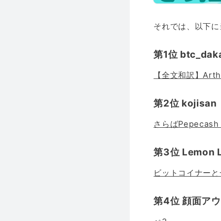
それでは、以下に
第1位 btc_dak
【全文和訳】Arthur 
第2位 kojisan
さらばPepecash
第3位 Lemon 
ビットコイナーと
第4位 顔面ア