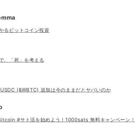
omma
かるビットコイン投資
で、「死」を考える
のUSDC (&WBTC) 追加は今のままだとヤバいのか
o
tcoin #サト活を始めよう！1000sats 無料キャンペーン