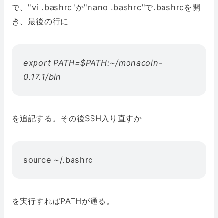
で、"vi .bashrc"か"nano .bashrc"で.bashrcを開
き、最後の行に
export PATH=$PATH:~/monacoin-
0.17.1/bin
を追記する。その後SSH入り直すか
source ~/.bashrc
を実行すればPATHが通る。