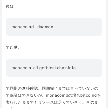
後は
monacoind -daemon
で起動、
monacoin-cli getblockchaininfo
で同期の進捗確認。同期完了までは言っていないの
で保証はできないが、monacoindの場合bitcoindを
実行したままでもリソースは足りていそう。そのま