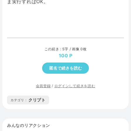
ま実行すればOK。
この続き : 5字 / 画像 0枚
100
匿名で続きを読む
会員登録
/
ログインして続きを読む
クリプト
カテゴリ :
みんなのリアクション