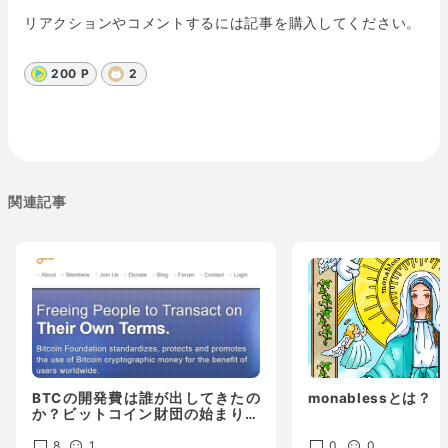
リアクションやコメントするには記事を購入してください。
200 P
2
関連記事
BTCの開発費は誰が出してきたの
monablessとは？
か？ビットコイン財団の始まりと
終わりと、現在の開発費について
8
1
0
0