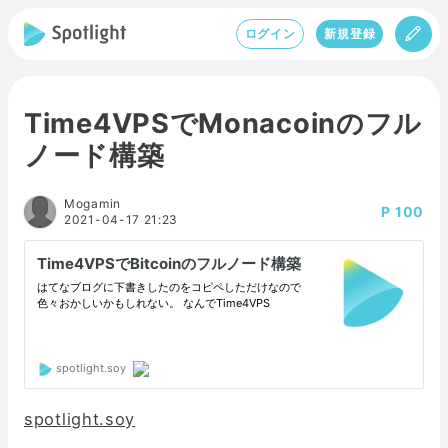
ログイン
新規登録
Time4VPSでMonacoinのフル
ノード構築
Mogamin
100
2021-04-17 21:23
spotlight.soy