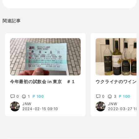
関連記事
今年最初の試飲会 in 東京 ＃１
ウクライナのワイン
0
1
100
0
3
100
JNW
JNW
2024-02-15 09:10
2022-03-27 10