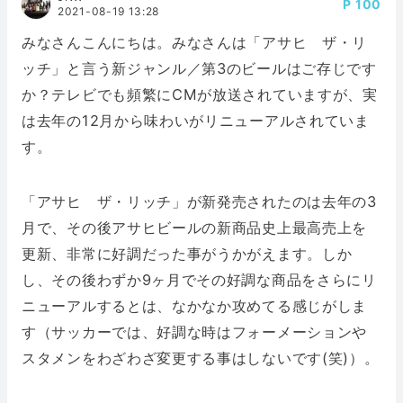
100
2021-08-19 13:28
みなさんこんにちは。みなさんは「アサヒ ザ・リ
ッチ」と言う新ジャンル／第3のビールはご存じです
か？テレビでも頻繁にCMが放送されていますが、実
は去年の12月から味わいがリニューアルされていま
す。
「アサヒ ザ・リッチ」が新発売されたのは去年の3
月で、その後アサヒビールの新商品史上最高売上を
更新、非常に好調だった事がうかがえます。しか
し、その後わずか9ヶ月でその好調な商品をさらにリ
ニューアルするとは、なかなか攻めてる感じがしま
す（サッカーでは、好調な時はフォーメーションや
スタメンをわざわざ変更する事はしないです(笑)）。