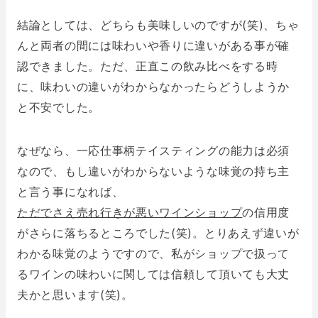
結論としては、どちらも美味しいのですが(笑)、ちゃ
んと両者の間には味わいや香りに違いがある事が確
認できました。ただ、正直この飲み比べをする時
に、味わいの違いがわからなかったらどうしようか
と不安でした。
なぜなら、一応仕事柄テイスティングの能力は必須
なので、もし違いがわからないような味覚の持ち主
と言う事になれば、
ただでさえ売れ行きが悪いワインショップ
の信用度
がさらに落ちるところでした(笑)。とりあえず違いが
わかる味覚のようですので、私がショップで扱って
るワインの味わいに関しては信頼して頂いても大丈
夫かと思います(笑)。