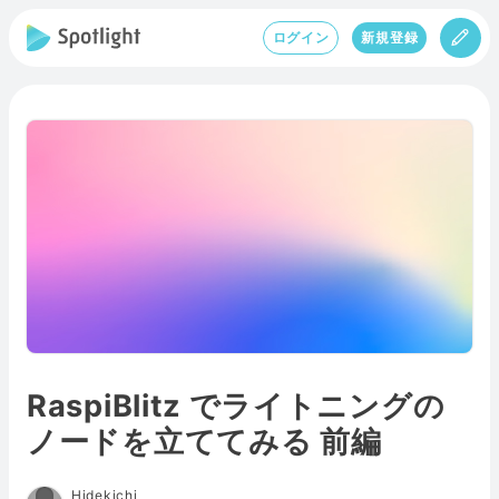
ログイン
新規登録
RaspiBlitz でライトニングの
ノードを立ててみる 前編
Hidekichi