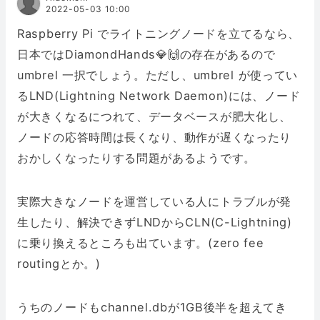
2022-05-03 10:00
Raspberry Pi でライトニングノードを立てるなら、
日本ではDiamondHands💎🙌の存在があるので
umbrel 一択でしょう。ただし、umbrel が使ってい
るLND(Lightning Network Daemon)には、ノード
が大きくなるにつれて、データベースが肥大化し、
ノードの応答時間は長くなり、動作が遅くなったり
おかしくなったりする問題があるようです。
実際大きなノードを運営している人にトラブルが発
生したり、解決できずLNDからCLN(C-Lightning)
に乗り換えるところも出ています。(zero fee
routingとか。)
うちのノードもchannel.dbが1GB後半を超えてき