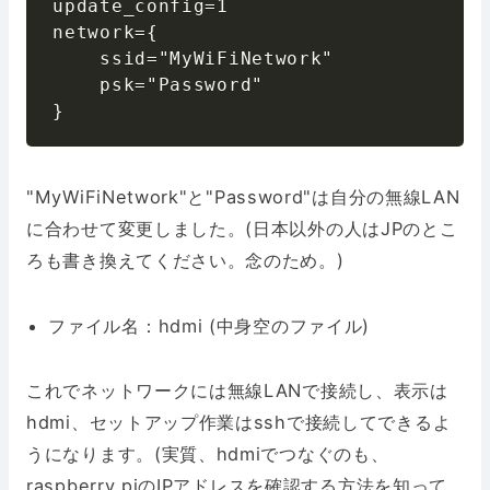
update_config=1

network={

    ssid="MyWiFiNetwork"

    psk="Password"

}
"MyWiFiNetwork"と"Password"は自分の無線LAN
に合わせて変更しました。(日本以外の人はJPのとこ
ろも書き換えてください。念のため。)
ファイル名：hdmi (中身空のファイル)
これでネットワークには無線LANで接続し、表示は
hdmi、セットアップ作業はsshで接続してできるよ
うになります。(実質、hdmiでつなぐのも、
raspberry piのIPアドレスを確認する方法を知って