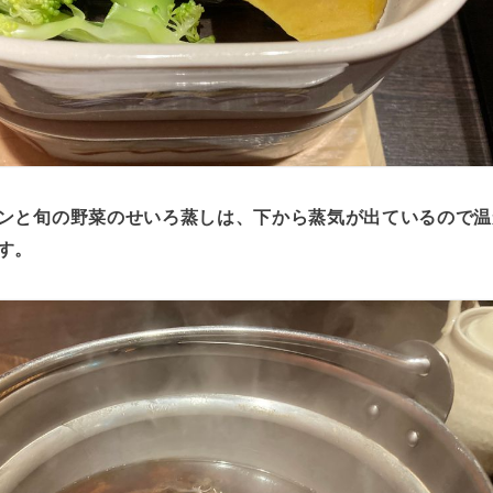
ンと旬の野菜のせいろ蒸しは、下から蒸気が出ているので温
す。