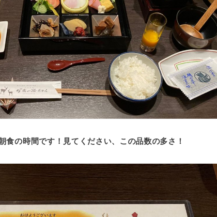
朝食の時間です！見てください、この品数の多さ！