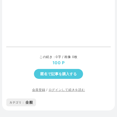
この続き : 0字 / 画像 0枚
100
匿名で記事を購入する
会員登録
/
ログインして続きを読む
全般
カテゴリ :