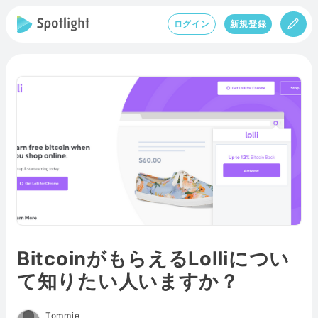
ログイン
新規登録
BitcoinがもらえるLolliについ
て知りたい人いますか？
Tommie