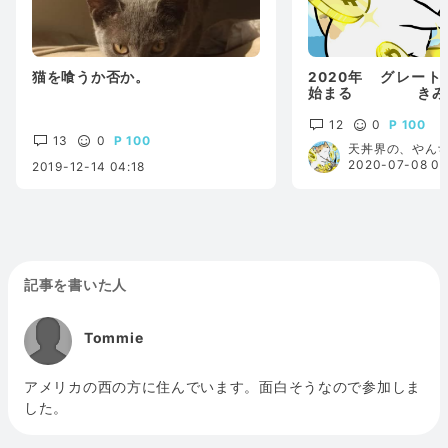
猫を喰うか否か。
2020年 グレー
始まる きみは
るか？
12
0
100
13
0
100
天丼界の、やん
2020-07-08 03
2019-12-14 04:18
記事を書いた人
Tommie
アメリカの西の方に住んでいます。面白そうなので参加しま
した。