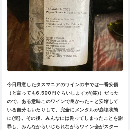
今日用意したタスマニアのワインの中では一番安価
（と言っても6,500円ぐらいしますが(笑)）だった
ので、ある意味このワインで良かった～と安堵して
いる自分もいたりして、完全にメンタルが崩壊状態
に(笑)。その後、みんなには割ってしまったことを謝
罪し、みんなからいじられながらワイン会がスター