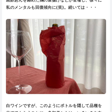
黒酢あんを絡めた鶏の唐揚げなどが登場し、徐々に
私のメンタルも回復傾向に(笑)。続いては・・・
白ワインですが、このようにボトルを隠して品種を