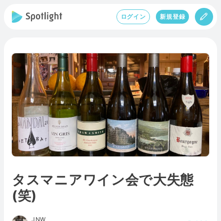
ログイン
新規登録
タスマニアワイン会で大失態
(笑)
JNW