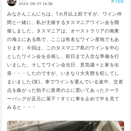
100
2024-08-01 14:58
みなさんこんにちは。1カ月以上前ですが、ワイン仲
間と一緒に、私が主催するタスマニアワイン会を開
催しました。タスマニアは、オーストラリアの南東
の海上にある島で、ここは有名なワイン産地でもあ
ります。今回は、このタスマニア島のワインを中心
としたワイン会を企画し、前日まで入念な準備を行
いました。そしてワイン会当日、意気揚々と家を出
発・・・したのですが、いきなり大失態を犯してし
まいました(笑)。車でワインを運んでいる途中、交差
点を曲がった拍子に座席の上に置いてあったクーラ
ーバッグが足元に落下！すぐに車を止めて中を見て
みると・・・