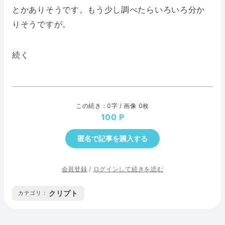
とかありそうです。もう少し調べたらいろいろ分か
りそうですが。
続く
この続き : 0字 / 画像 0枚
100
匿名で記事を購入する
会員登録
/
ログインして続きを読む
クリプト
カテゴリ :