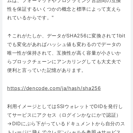
ムは、フォーマットやプログラミング言語間の互換
性を保証するいくつかの概念と標準によって支えら
れているからです。"
↑これがたしか、データがSHA256に変換されて1bit
でも変化があればハッシュ値も変わるのでデータの
唯一性が保持されて、互換性が高く容量が小さいか
らブロックチェーンにアンカリングしても大丈夫で
便利と言っていた記憶があります。
https://dencode.com/ja/hash/sha256
利用イメージとしてはSSIウォレットでDIDを発行し
てサービスにアクセス（ログインかなにかで認証）
→DIDにぶら下がっているドキュメントから自分のス
トレージに飛んでクレデンシャルを参照→サービス