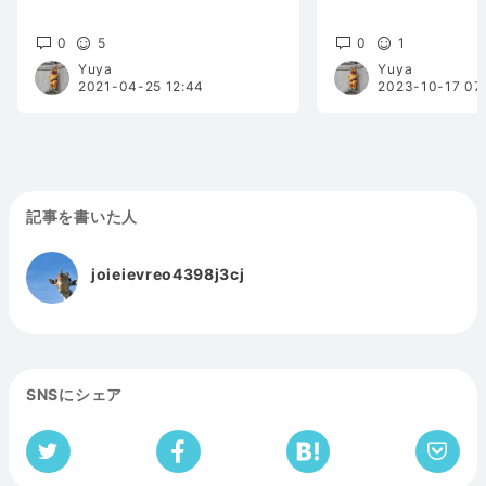
0
5
0
1
Yuya
Yuya
2021-04-25 12:44
2023-10-17 07
記事を書いた人
joieievreo4398j3cj
SNSにシェア