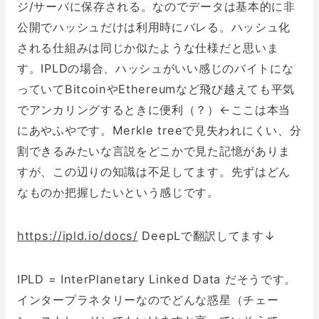
ジ/サーバに保存される。なのでデータは基本的に非
公開でハッシュだけは利用時にバレる。ハッシュ化
される仕組みは同じか似たような仕様だと思いま
す。IPLDの場合、ハッシュがいい感じのバイトにな
っていてBitcoinやEthereumなど飛び越えても平気
でアンカリングするときに便利（？）←ここは本当
にあやふやです。Merkle treeで見失われにくい、分
割できるみたいな言説をどこかで見た記憶がありま
すが、この辺りの知識は不足してます。先ずはどん
なものか把握したいという感じです。
https://ipld.io/docs/
DeepLで翻訳してます↓
IPLD = InterPlanetary Linked Data だそうです。
インタープラネタリーなのでどんな惑星（チェー