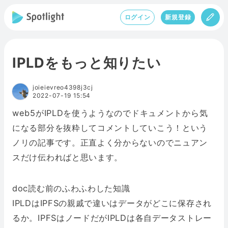
ログイン
新規登録
IPLDをもっと知りたい
joieievreo4398j3cj
2022-07-19 15:54
web5がIPLDを使うようなのでドキュメントから気
になる部分を抜粋してコメントしていこう！という
ノリの記事です。正直よく分からないのでニュアン
スだけ伝わればと思います。
doc読む前のふわふわした知識
IPLDはIPFSの親戚で違いはデータがどこに保存され
るか。IPFSはノードだがIPLDは各自データストレー