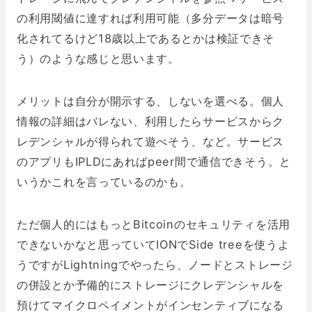
の利用閾値に達すれば利用可能（多分データは暗号
化されてるけど18歳以上であるとかは検証できそ
う）のような感じと思います。
メリットは自分が開示する、しないを選べる。個人
情報の詳細はバレない、利用したらサービスからク
レデンシャルが得られて遊べそう、など。サービス
のアプリもIPLDにあればpeer間で通信できそう。と
いうかこれを言っているのかも。
ただ個人的にはもっとBitcoinのセキュリティを活用
できないかなと思っていてIONでSide treeを使うよ
うですがLightningでやったら、ノードとストレージ
の併設とか予備的にストレージにクレデンシャルを
預けてマイクロペイメントがインセンティブになる