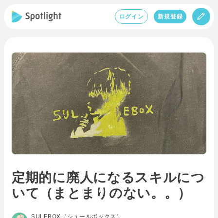
ログイン
新規登録
定期的に廃人になるスキルにつ
いて（まとまりのない。。）
SULEBOX（シュールボックス）