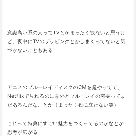
意識高い系の人ってTVとかまったく観ないと思うけ
ど、夜中にTVのザッピンクとかしまくってないと気
づかないこともある
アニメのブルーレイディスクのCMを超やってて、
Netflixで見れるのに意外とブルーレイの需要ってま
だあるんだな、とか（まったく役に立たない笑）
これって特典にすごい魅力をつくってるのかなとか
思考が広がる