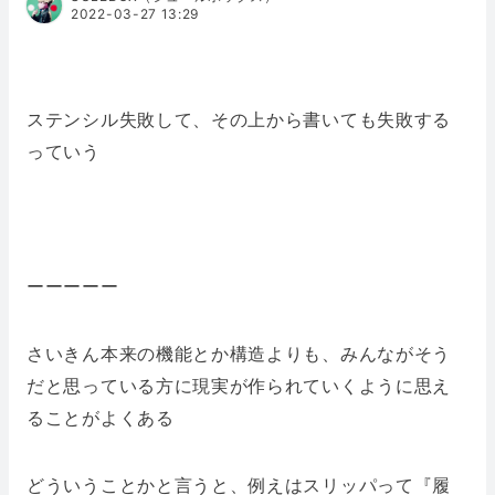
2022-03-27 13:29
ステンシル失敗して、その上から書いても失敗する
っていう
ーーーーー
さいきん本来の機能とか構造よりも、みんながそう
だと思っている方に現実が作られていくように思え
ることがよくある
どういうことかと言うと、例えはスリッパって『履