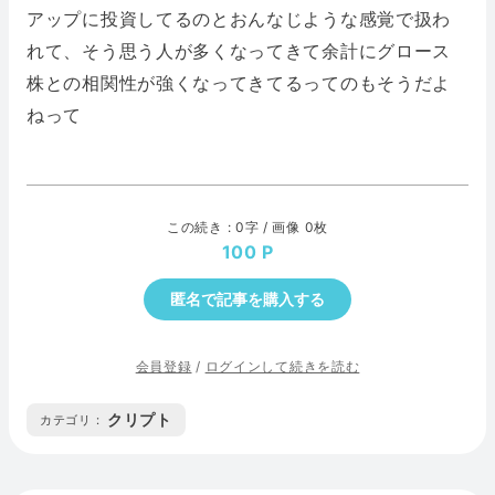
アップに投資してるのとおんなじような感覚で扱わ
れて、そう思う人が多くなってきて余計にグロース
株との相関性が強くなってきてるってのもそうだよ
ねって
この続き : 0字 / 画像 0枚
100
匿名で記事を購入する
会員登録
/
ログインして続きを読む
クリプト
カテゴリ :