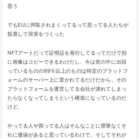
思う
でもEUに搾取されまくってるって思ってる人たちが
投票して現実をつくった
NFTアートだって証明証を発行してるってだけで別
に画像はコピーできるわけだし、今は世の中に出回
っているものの99％以上のものは特定のプラットフ
ォームのサーバー上に置かれてるだけだから、その
プラットフォームを運営してる会社が潰れてしまっ
たらなくなってしまうという構造になっているのだ
けど、
やってる人や買ってる人はそんなことに県警なくそ
れに価値があると思っているわけで、そしてそれが