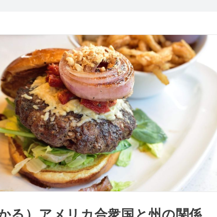
わかる）アメリカ合衆国と州の関係