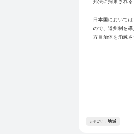
邦法に拘束される
日本国においては
ので、道州制を導
方自治体を消滅さ
地域
カテゴリ :