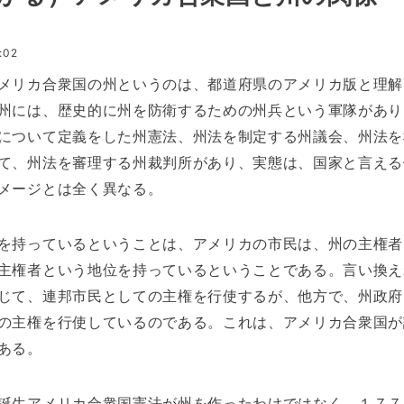
:02
メリカ合衆国の州というのは、都道府県のアメリカ版と理解
州には、歴史的に州を防衛するための州兵という軍隊があり
について定義をした州憲法、州法を制定する州議会、州法を
て、州法を審理する州裁判所があり、実態は、国家と言える
メージとは全く異なる。
を持っているということは、アメリカの市民は、州の主権者
主権者という地位を持っているということである。言い換え
じて、連邦市民としての主権を行使するが、他方で、州政府
の主権を行使しているのである。これは、アメリカ合衆国が
ある。
誕生アメリカ合衆国憲法が州を作ったわけではなく、１７７