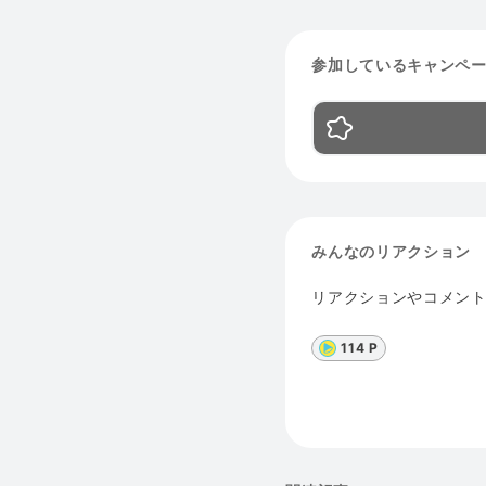
参加しているキャンペ
みんなのリアクション
リアクションやコメン
114 P