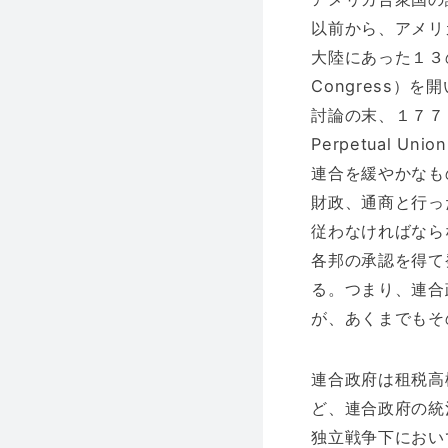
以前から、アメリ
大陸にあった１３の
Congress
討論の末、１７７７年１
Perpetual
連合を緩やかなも
財政、通商と行っ
従わなければなら
各邦の承認を得て
る。つまり、連合
が、あくまでもそ
連合政府は租税高
ど、連合政府の統
独立戦争下におい