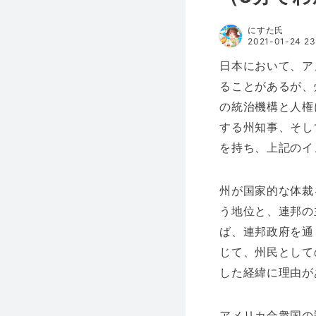
にすた氏
2021-01-24 23
日本において、ア
ることがあるが、
の統治機構と人権
する州知事、そし
を持ち、上記のイ
州が国家的な体裁
う地位と、連邦の
ば、連邦政府を通
じて、州民として
した経緯に理由が
アメリカ合衆国の