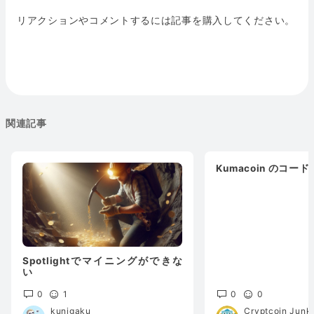
リアクションやコメントするには記事を購入してください。
関連記事
Kumacoin のコー
Spotlightでマイニングができな
い
0
1
0
0
kunigaku
Cryptcoin Junk