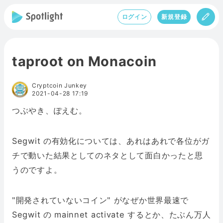
ログイン
新規登録
taproot on Monacoin
Cryptcoin Junkey
2021-04-28 17:19
つぶやき、ぽえむ。
Segwit の有効化については、あれはあれで各位がガ
チで動いた結果としてのネタとして面白かったと思
うのですよ。
"開発されていないコイン" がなぜか世界最速で
Segwit の mainnet activate するとか、たぶん万人