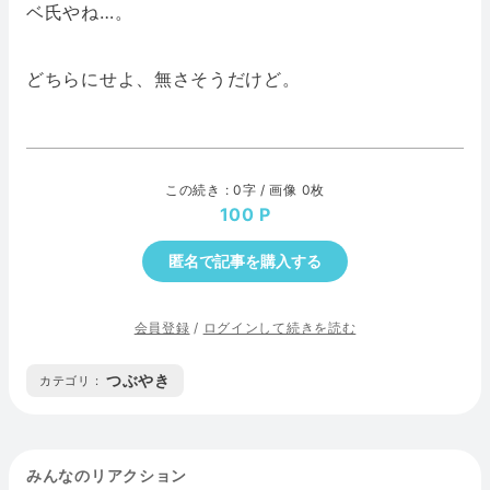
ベ氏やね…。
どちらにせよ、無さそうだけど。
この続き : 0字 / 画像 0枚
100
匿名で記事を購入する
会員登録
/
ログインして続きを読む
つぶやき
カテゴリ :
みんなのリアクション