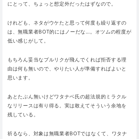
にとって、ちょっと想定外だったはずなので。
けれども、ネタがウケたと思って何度も繰り返すの
は、無職業者BOT的にはノーだな…。オツムの程度が
低い感じがして。
もちろん妥当なプルリクが飛んでくれば拒否する理
由は何も無いので、やりたい人が準備すればよいと
思います。
あとたぶん無いけどワタナベ氏の超法規的ミラクル
なリリースは有り得る。実は敢えてそういう余地を
残している。
祈るなら、対象は無職業者BOTではなくて、ワタナ